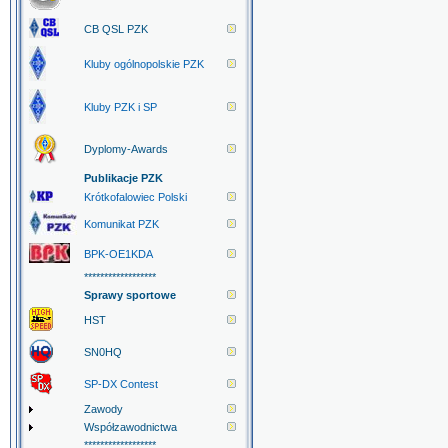
CB QSL PZK
Kluby ogólnopolskie PZK
Kluby PZK i SP
Dyplomy-Awards
Publikacje PZK
Krótkofalowiec Polski
Komunikat PZK
BPK-OE1KDA
******************
Sprawy sportowe
HST
SN0HQ
SP-DX Contest
Zawody
Współzawodnictwa
******************