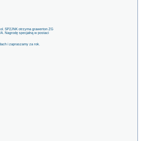
a kol. SP2JNK otrzyma grawerton ZG
JA. Nagrodę specjalną w postaci
dach i zapraszamy za rok.