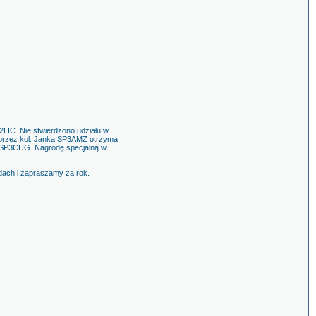
2LIC. Nie stwierdzono udziału w
y przez kol. Janka SP3AMZ otrzyma
wi SP3CUG. Nagrodę specjalną w
dach i zapraszamy za rok.