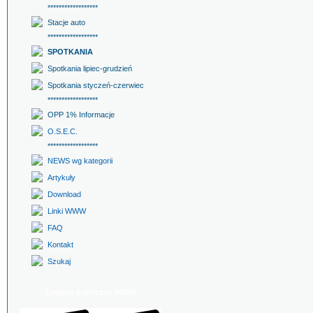
******************
Stacje auto
******************
SPOTKANIA
Spotkania lipiec-grudzień
Spotkania styczeń-czerwiec
******************
OPP 1% Informacje
O.S.E.C.
******************
NEWS wg kategorii
Artykuły
Download
Linki WWW
FAQ
Kontakt
Szukaj
Zadanie publiczne NDAP