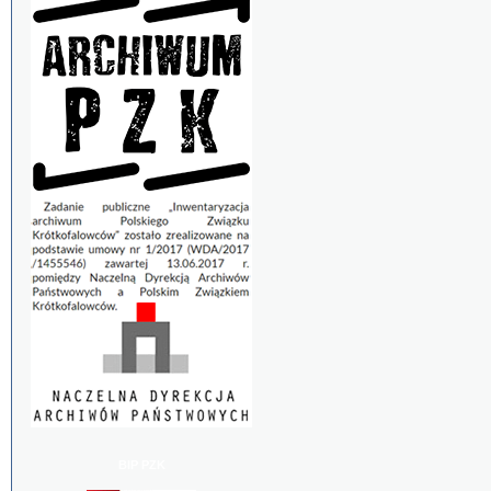
BIP PZK