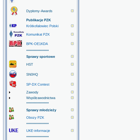
Dyplomy-Awards
Publikacje PZK
Krótkofalowiec Polski
Komunikat PZK
BPK-OE1KDA
******************
Sprawy sportowe
HST
SN0HQ
SP-DX Contest
Zawody
Współzawodnictwa
******************
Sprawy młodzieży
Obozy PZK
******************
UKE-informacje
******************