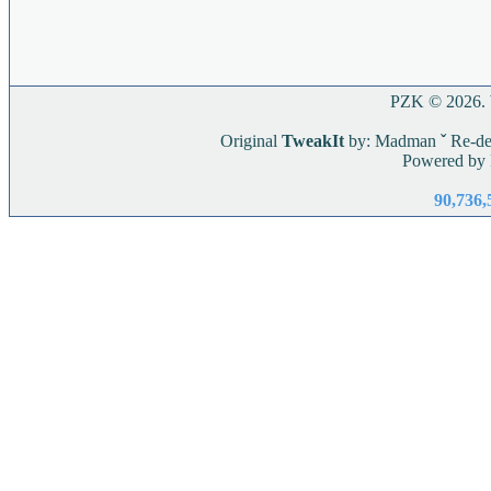
PZK © 2026. W
Original
TweakIt
by: Madman
ˇ
Re-de
Powered by
90,736,