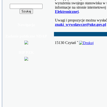
wyrażenia swojego stanowiska w 
informacje na stronie internetowej
Elektronicznej
.
Uwagi i propozycje można wysłać 
znaki_wywolawcze@uke.gov.pl
Nawigacja
Zadanie publiczne NDAP
15130 Czytań ˇ
BIP PZK