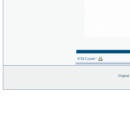
4718 Czytań ˇ
Original