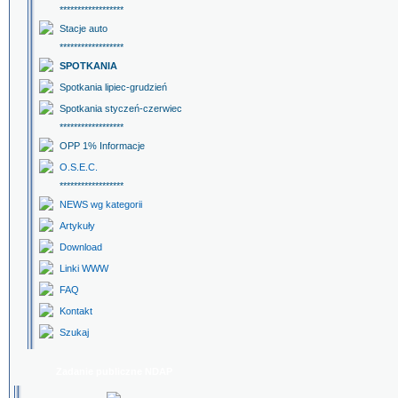
******************
Stacje auto
******************
SPOTKANIA
Spotkania lipiec-grudzień
Spotkania styczeń-czerwiec
******************
OPP 1% Informacje
O.S.E.C.
******************
NEWS wg kategorii
Artykuły
Download
Linki WWW
FAQ
Kontakt
Szukaj
Zadanie publiczne NDAP