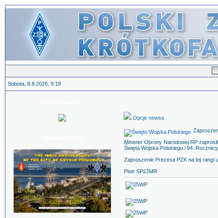
Sobota, 8.8.2026, 9:19
English version
Opcje newsa
Zaproszen
100-lecie GDYNI
Minister Obrony Narodowej RP zaprosi
Święta Wojska Polskiego i 94. Rocznic
Zaproszenie Prezesa PZK na tej rangi 
Piotr SP2JMR