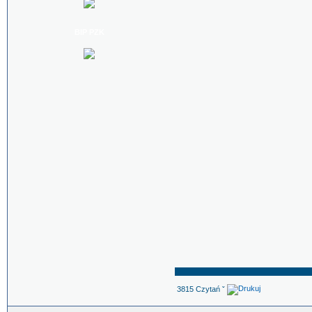
BIP PZK
3815 Czytań ˇ