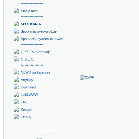
******************
Stacje auto
******************
SPOTKANIA
Spotkania lipiec-grudzień
Spotkania styczeń-czerwiec
******************
OPP 1% Informacje
O.S.E.C.
******************
NEWS wg kategorii
Artykuły
Download
Linki WWW
FAQ
Kontakt
Szukaj
Zadanie publiczne NDAP