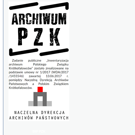
BIP PZK