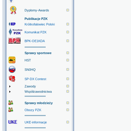
Dyplomy-Awards
Publikacje PZK
Krótkofalowiec Polski
Komunikat PZK
BPK-OE1KDA
******************
Sprawy sportowe
HST
SN0HQ
SP-DX Contest
Zawody
Współzawodnictwa
******************
Sprawy młodzieży
Obozy PZK
******************
UKE-informacje
******************