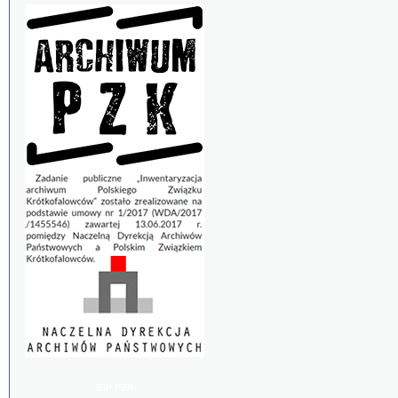
BIP PZK