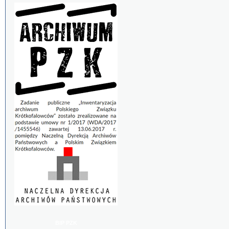
BIP PZK