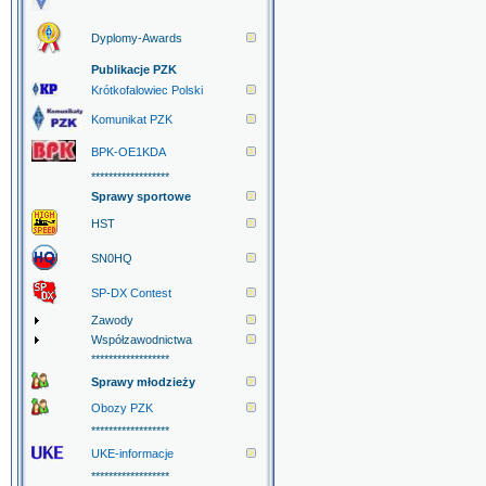
Dyplomy-Awards
Publikacje PZK
Krótkofalowiec Polski
Komunikat PZK
BPK-OE1KDA
******************
Sprawy sportowe
HST
SN0HQ
SP-DX Contest
Zawody
Współzawodnictwa
******************
Sprawy młodzieży
Obozy PZK
******************
UKE-informacje
******************