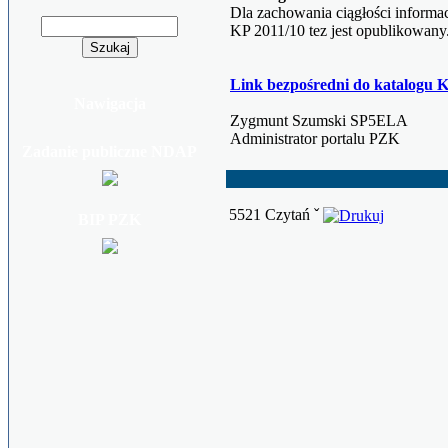
Dla zachowania ciągłości informac
KP 2011/10 tez jest opublikowany
Link bezpośredni do katalogu 
Nawigacja
Zygmunt Szumski SP5ELA
Administrator portalu PZK
Zadanie publiczne NDAP
5521 Czytań ˇ
BIP PZK