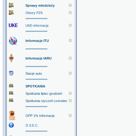
Sprawy młodzieży
Obozy PZK
******************
UKE-informacje
******************
Informacje ITU
******************
Informacje IARU
******************
Stacje auto
******************
SPOTKANIA
Spotkania lipiec-grudzień
Spotkania styczeń-czerwiec
******************
OPP 1% Informacje
O.S.E.C.
******************