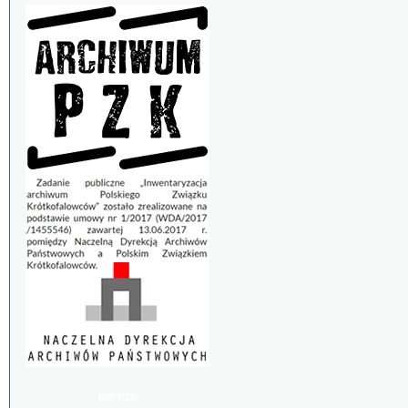
BIP PZK