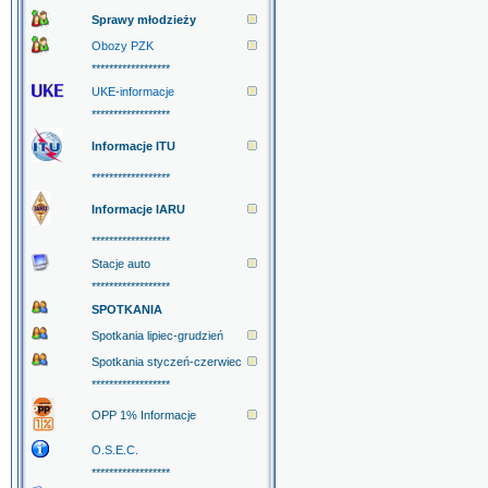
Sprawy młodzieży
Obozy PZK
******************
UKE-informacje
******************
Informacje ITU
******************
Informacje IARU
******************
Stacje auto
******************
SPOTKANIA
Spotkania lipiec-grudzień
Spotkania styczeń-czerwiec
******************
OPP 1% Informacje
O.S.E.C.
******************