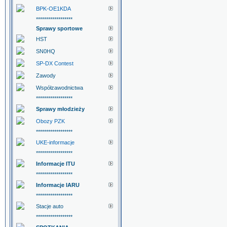
BPK-OE1KDA
******************
Sprawy sportowe
HST
SN0HQ
SP-DX Contest
Zawody
Współzawodnictwa
******************
Sprawy młodzieży
Obozy PZK
******************
UKE-informacje
******************
Informacje ITU
******************
Informacje IARU
******************
Stacje auto
******************