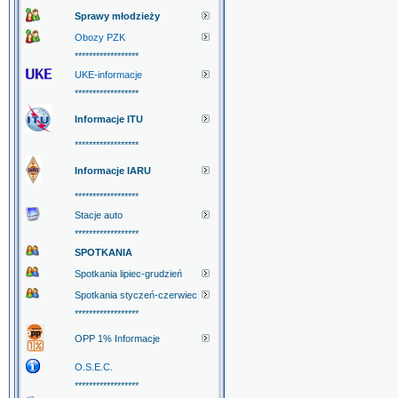
Sprawy młodzieży
Obozy PZK
******************
UKE-informacje
******************
Informacje ITU
******************
Informacje IARU
******************
Stacje auto
******************
SPOTKANIA
Spotkania lipiec-grudzień
Spotkania styczeń-czerwiec
******************
OPP 1% Informacje
O.S.E.C.
******************