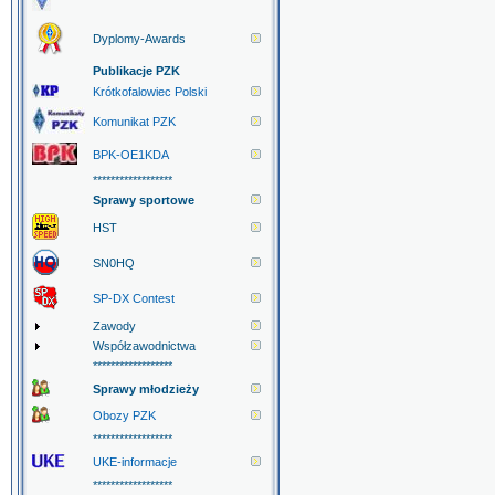
Dyplomy-Awards
Publikacje PZK
Krótkofalowiec Polski
Komunikat PZK
BPK-OE1KDA
******************
Sprawy sportowe
HST
SN0HQ
SP-DX Contest
Zawody
Współzawodnictwa
******************
Sprawy młodzieży
Obozy PZK
******************
UKE-informacje
******************