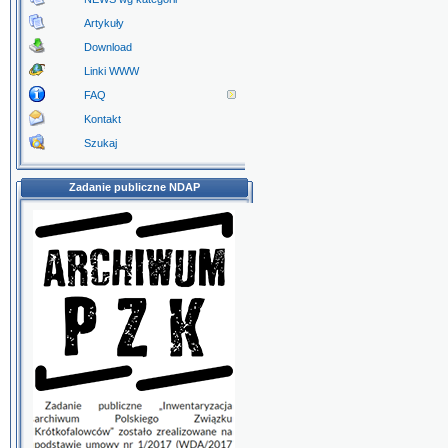
Artykuły
Download
Linki WWW
FAQ
Kontakt
Szukaj
Zadanie publiczne NDAP