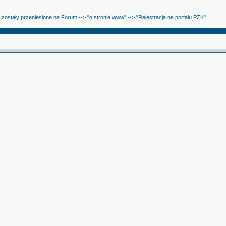
ostały przeniesione na Forum --> "o stronie www" --> "Rejestracja na portalu PZK"