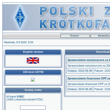
Niedziela, 9.8.2026, 9:04
English version
Download:
Sprawozdanie merytoryczne za 2
Sprawozdanie merytoryczne za 200
Dodano: 2010-06-08
Pobrań: 152
100-lecie GDYNI
Sprawozdanie finansowe OPP za 
Sprawozdanie finansowe OPP za 20
Dodano: 2010-06-08
Pobrań: 152
Szukaj znaku
W bazie
OSEC
(3358 członków/członkiń PZK):