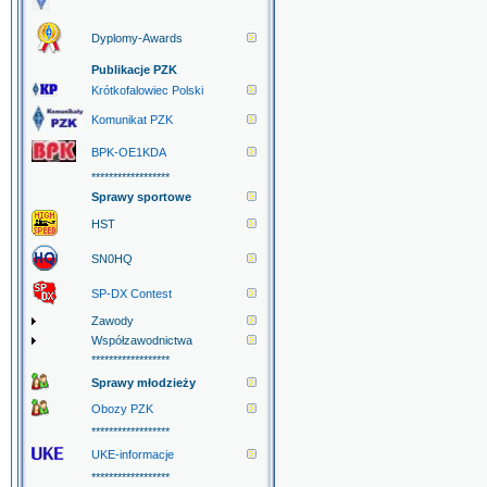
Dyplomy-Awards
Publikacje PZK
Krótkofalowiec Polski
Komunikat PZK
BPK-OE1KDA
******************
Sprawy sportowe
HST
SN0HQ
SP-DX Contest
Zawody
Współzawodnictwa
******************
Sprawy młodzieży
Obozy PZK
******************
UKE-informacje
******************