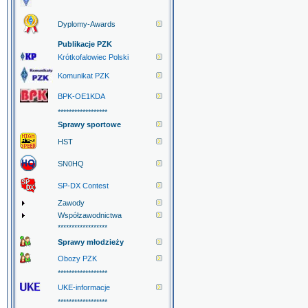
Dyplomy-Awards
Publikacje PZK
Krótkofalowiec Polski
Komunikat PZK
BPK-OE1KDA
******************
Sprawy sportowe
HST
SN0HQ
SP-DX Contest
Zawody
Współzawodnictwa
******************
Sprawy młodzieży
Obozy PZK
******************
UKE-informacje
******************