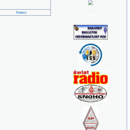
Pobierz
Polecamy