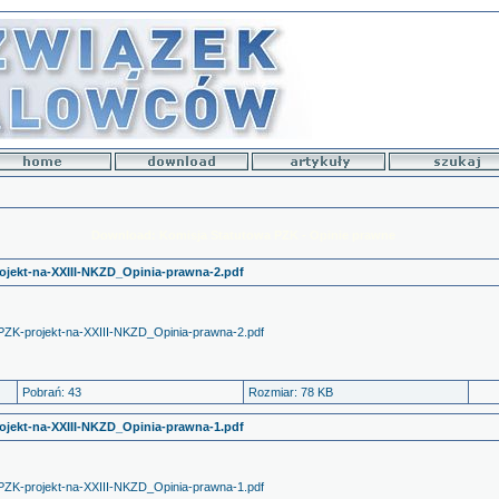
Download: Komisja Statutowa PZK - Opinie prawne
ojekt-na-XXIII-NKZD_Opinia-prawna-2.pdf
PZK-projekt-na-XXIII-NKZD_Opinia-prawna-2.pdf
Pobrań: 43
Rozmiar: 78 KB
ojekt-na-XXIII-NKZD_Opinia-prawna-1.pdf
PZK-projekt-na-XXIII-NKZD_Opinia-prawna-1.pdf