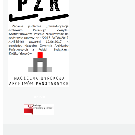
BIP PZK