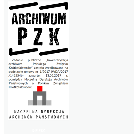
BIP PZK