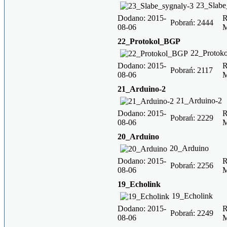
23_Slabe
Dodano: 2015-
R
Pobrań: 2444
08-06
22_Protokol_BGP
22_Protok
Dodano: 2015-
R
Pobrań: 2117
08-06
21_Arduino-2
21_Arduino-2
Dodano: 2015-
R
Pobrań: 2229
08-06
20_Arduino
20_Arduino
Dodano: 2015-
R
Pobrań: 2256
08-06
19_Echolink
19_Echolink
Dodano: 2015-
R
Pobrań: 2249
08-06