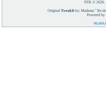
PZK © 2026. W
Original
TweakIt
by: Madman
ˇ
Re-de
Powered by
90,669,