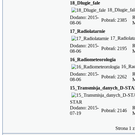
18_Dlugie_fale
18_Dlugie_fal
Dodano: 2015-
R
Pobrań: 2385
08-06
17_Radiolatarnie
17_Radiolata
Dodano: 2015-
R
Pobrań: 2195
08-06
16_Radiometeorologia
16_Rad
Dodano: 2015-
R
Pobrań: 2262
08-06
15_Transmisja_danych_D-ST
STAR
Dodano: 2015-
R
Pobrań: 2146
07-19
Strona 1 z