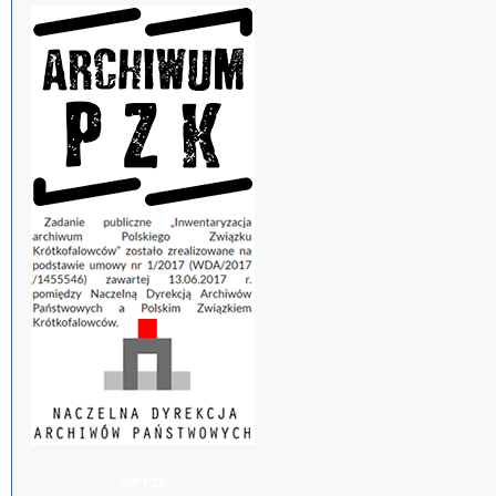
BIP PZK