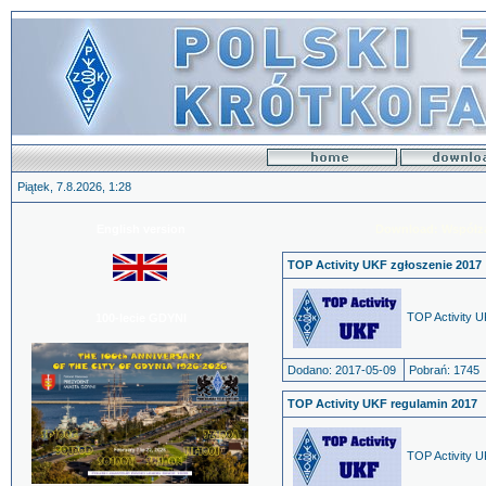
Piątek, 7.8.2026, 1:28
English version
Download: Współz
TOP Activity UKF zgłoszenie 2017
TOP Activity 
100-lecie GDYNI
Dodano: 2017-05-09
Pobrań: 1745
TOP Activity UKF regulamin 2017
TOP Activity 