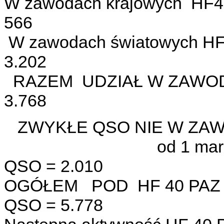
W zawodach krajowych HF
566
W zawodach światowych HF
3.202
RAZEM UDZIAŁ W ZA
3.768
ZWYKŁE QSO NIE W ZAW
od 1 marca do 
QSO = 2.010
OGÓŁEM POD HF 40 
QSO = 5.778