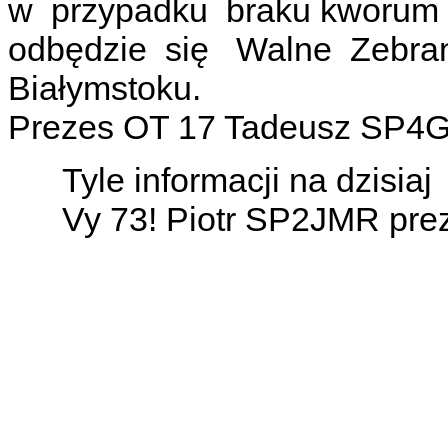
w przypadku braku kworum
odbędzie się Walne Zebr
Białymstoku.
Prezes OT 17 Tadeusz SP4
Tyle informacji na dzisiaj
Vy 73! Piotr SP2JMR p