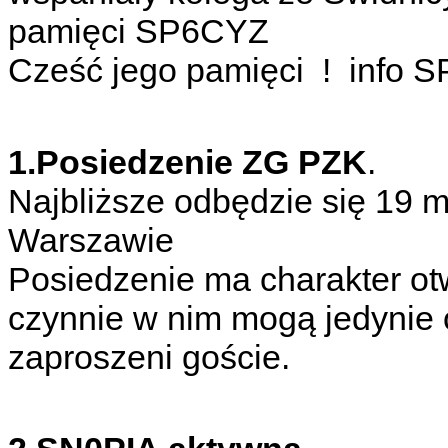
pamięci SP
Cześć jego pamięci ! info 
1.Posiedzenie ZG PZK
.
Najbliższe odbędzie się 19 
Warszawie
Posiedzenie ma charakter ot
czynnie w nim mogą jedynie 
zaproszeni goście.