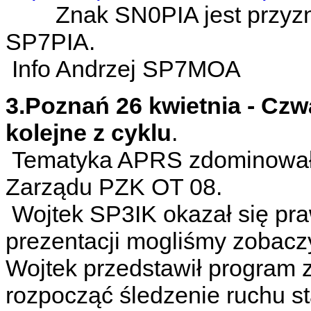
Znak SN0PIA jest przyznan
SP7PIA.
Info Andrzej SP7MOA
3.Poznań 26 kwietnia - Cz
kolejne z cyklu
.
Tematyka APRS zdominowała
Zarządu PZK OT 08.
Wojtek SP3IK okazał się pr
prezentacji mogliśmy zobacz
Wojtek przedstawił program 
rozpocząć śledzenie ruchu st