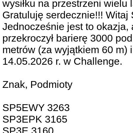
wysiłku na przestrzeni wielu l
Gratuluję serdecznie!!! Witaj
Jednocześnie jest to okazja
przekroczył barierę 3000 po
metrów (za wyjątkiem 60 m) i
14.05.2026 r. w Challenge.
Znak, Podmioty
SP5EWY 3263
SP3EPK 3165
SP3E 3160