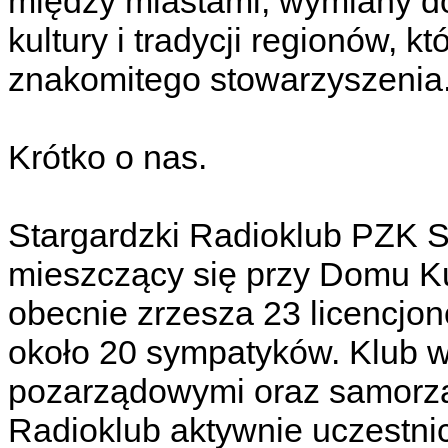
między miastami, wymiany 
kultury i tradycji regionów, k
znakomitego stowarzyszenia
Krótko o nas.
Stargardzki Radioklub PZK 
mieszczący się przy Domu Kul
obecnie zrzesza 23 licencjo
około 20 sympatyków. Klub ws
pozarządowymi oraz samorzą
Radioklub aktywnie uczestni