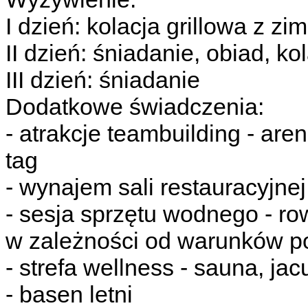
I dzień: kolacja grillowa z zi
II dzień: śniadanie, obiad, ko
III dzień: śniadanie
Dodatkowe świadczenia:
- atrakcje teambuilding - are
tag
- wynajem sali restauracyjne
- sesja sprzętu wodnego - ro
w zależności od warunków 
- strefa wellness - sauna, jacu
- basen letni