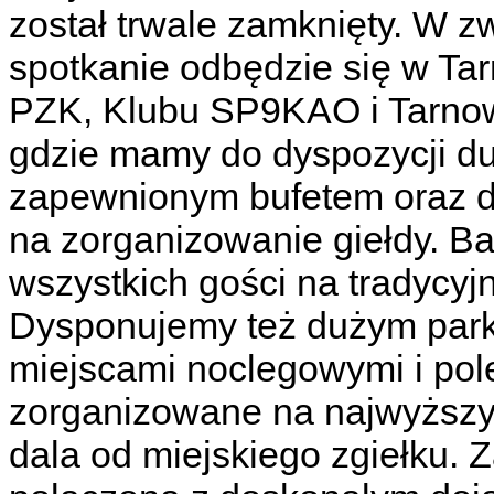
został trwale zamknięty. W z
spotkanie odbędzie się w Ta
PZK, Klubu SP9KAO i Tarnow
gdzie mamy do dyspozycji du
zapewnionym bufetem oraz 
na zorganizowanie giełdy. Ba
wszystkich gości na tradycy
Dysponujemy też dużym par
miejscami noclegowymi i po
zorganizowane na najwyższy
dala od miejskiego zgiełku. 