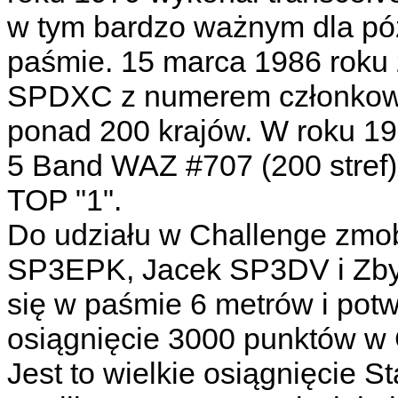
w tym bardzo ważnym dla pó
paśmie. 15 marca 1986 roku 
SPDXC z numerem członkows
ponad 200 krajów. W roku 1
5 Band WAZ #707 (200 stref)
TOP "1".
Do udziału w Challenge zmob
SP3EPK, Jacek SP3DV i Zb
się w paśmie 6 metrów i pot
osiągnięcie 3000 punktów w 
Jest to wielkie osiągnięcie 