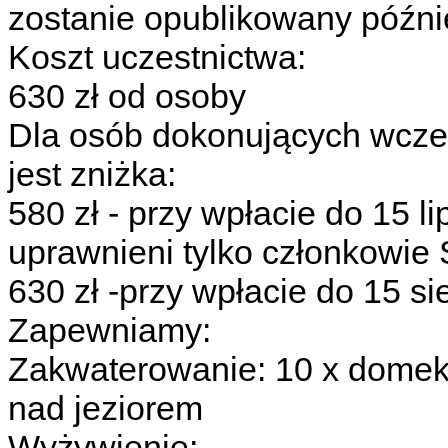
zostanie opublikowany późnie
Koszt uczestnictwa:
630 zł od osoby
Dla osób dokonujących wcześ
jest zniżka:
580 zł - przy wpłacie do 15 l
uprawnieni tylko członkowi
630 zł -przy wpłacie do 15 si
Zapewniamy:
Zakwaterowanie: 10 x domek 
nad jeziorem
Wyżywienie: