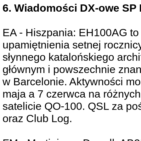
6. Wiadomości DX-owe SP D
EA - Hiszpania: EH100AG to 
upamiętnienia setnej rocznic
słynnego katalońskiego archit
głównym i powszechnie znan
w Barcelonie. Aktywności mo
maja a 7 czerwca na różnych
satelicie QO-100. QSL za p
oraz Club Log.