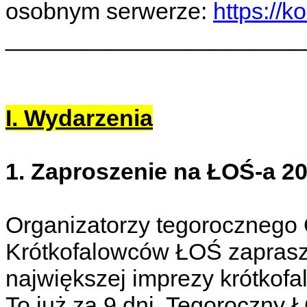
osobnym serwerze:
https://k
_______________________
I. Wydarzenia
1. Zaproszenie na ŁOŚ-a 2
Organizatorzy tegorocznego
Krótkofalowców ŁOŚ zaprasza
największej imprezy krótkofal
To już za 9 dni. Tegoroczny 