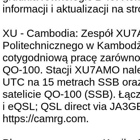
informacji i aktualizacji na s
XU - Cambodia: Zespół XU7
Politechnicznego w Kambodży
cotygodniową pracę zarówno 
QO-100. Stacji XU7AMO nale
UTC na 15 metrach SSB oraz
satelicie QO-100 (SSB). Łąc
i eQSL; QSL direct via JA3GE
https://camrg.com.