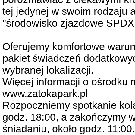
tej jedynej w swoim rodzaju 
"środowisko zjazdowe SPDX 
Oferujemy komfortowe warun
pakiet świadczeń dodatkowyc
wybranej lokalizacji.
Więcej informacji o ośrodku 
www.zatokapark.pl
Rozpoczniemy spotkanie kolac
godz. 18:00, a zakończymy w 
śniadaniu, około godz. 11:0