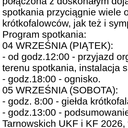
połączona z doskonałym doj
spotkania przyciągnie wiele
krótkofalowców, jak też i sy
Program spotkania:
04 WRZEŚNIA (PIĄTEK):
- od godz.12:00 - przyjazd 
terenu spotkania, instalacja s
- godz.18:00 - ognisko.
05 WRZEŚNIA (SOBOTA):
- godz. 8:00 - giełda krótkofa
- godz.13:00 - podsumowani
Tarnowskich UKF i KF 2026,