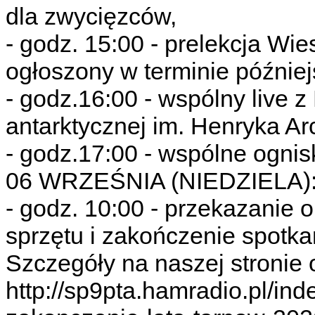
dla zwycięzców,
- godz. 15:00 - prelekcja W
ogłoszony w terminie późnie
- godz.16:00 - wspólny live z
antarktycznej im. Henryka Ar
- godz.17:00 - wspólne ognis
06 WRZEŚNIA (NIEDZIELA)
- godz. 10:00 - przekazanie 
sprzętu i zakończenie spotka
Szczegóły na naszej stronie 
http://sp9pta.hamradio.pl/ind