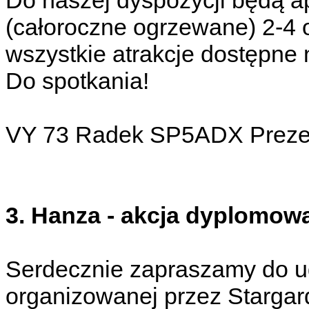
Do naszej dyspozycji będą a
(całoroczne ogrzewane) 2-4 
wszystkie atrakcje dostępne 
Do spotkania!
VY 73 Radek SP5ADX Prez
3. Hanza - akcja dyplomo
Serdecznie zapraszamy do u
organizowanej przez Starga