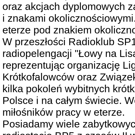
oraz akcjach dyplomowych z
i znakami okolicznościowymi
eterze pod znakiem okolic
W przeszłości Radioklub SP
radiopelengacji "Łowy na Lis
reprezentując organizację Li
Krótkofalowców oraz Związe
kilka pokoleń wybitnych krót
Polsce i na całym świecie. 
miłośników pracy w eterze.
Posiadamy wiele zabytkowych