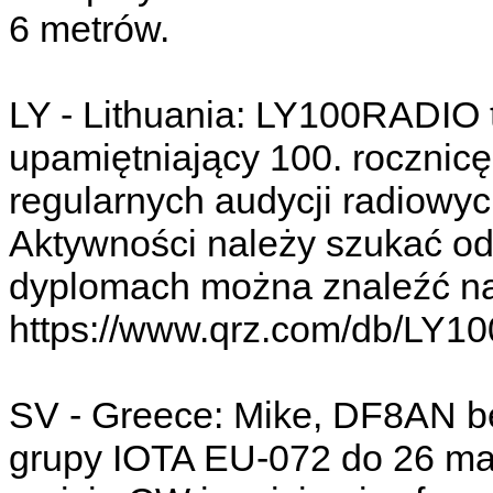
6 metrów.
LY - Lithuania: LY100RADIO 
upamiętniający 100. rocznicę
regularnych audycji radiowyc
Aktywności należy szukać od 
dyplomach można znaleźć na
https://www.qrz.com/db/LY1
SV - Greece: Mike, DF8AN b
grupy IOTA EU-072 do 26 ma