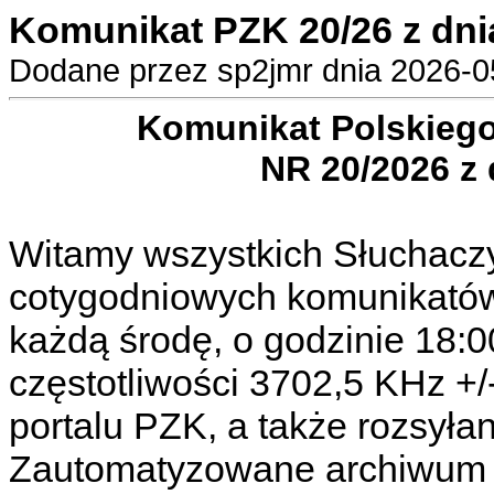
Komunikat PZK 20/26 z dni
Dodane przez sp2jmr dnia 2026-05
Komunikat Polskieg
NR 20/2026 z 
Witamy wszystkich Słuchacz
cotygodniowych komunikató
każdą środę, o godzinie 18:0
częstotliwości 3702,5 KHz +
portalu PZK, a także rozsyła
Zautomatyzowane archiwum 