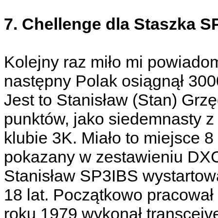
7. Chellenge dla Staszka 
Kolejny raz miło mi powiadom
następny Polak osiągnął 30
Jest to Stanisław (Stan) Grz
punktów, jako siedemnasty z 
klubie 3K. Miało to miejsce 
pokazany w zestawieniu DXC
Stanisław SP3IBS wystartowa
18 lat. Początkowo pracował
roku 1979 wykonał transceive