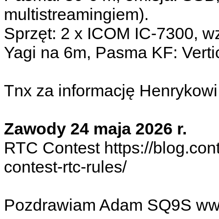
multistreamingiem).
Sprzęt: 2 x ICOM IC-7300, w
Yagi na 6m, Pasma KF: Vertic
Tnx za informację Henryko
Zawody 24 maja 2026 r.
RTC Contest https://blog.con
contest-rtc-rules/
Pozdrawiam Adam SQ9S www