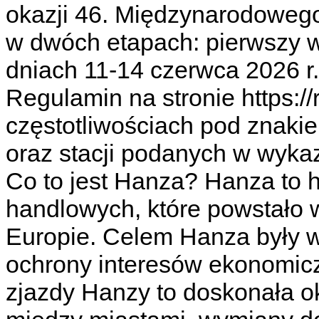
okazji 46. Międzynarodowego
w dwóch etapach: pierwszy w 
dniach 11-14 czerwca 2026 r.
Regulamin na stronie https:/
częstotliwościach pod zna
oraz stacji podanych w wykaz
Co to jest Hanza? Hanza to 
handlowych, które powstało 
Europie. Celem Hanza były w
ochrony interesów ekonomic
zjazdy Hanzy to doskonała o