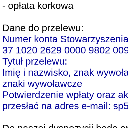
- opłata korkowa
Dane do przelewu:
Numer konta Stowarzyszeni
37 1020 2629 0000 9802 00
Tytuł przelewu:
Imię i nazwisko, znak wywoław
znaki wywoławcze
Potwierdzenie wpłaty oraz ak
przesłać na adres e-mail: s