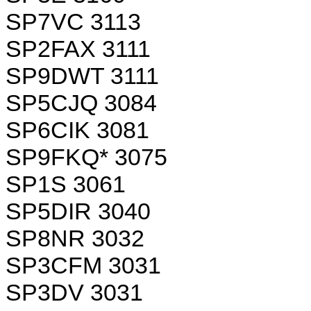
SP7VC 3113
SP2FAX 3111
SP9DWT 3111
SP5CJQ 3084
SP6CIK 3081
SP9FKQ* 3075
SP1S 3061
SP5DIR 3040
SP8NR 3032
SP3CFM 3031
SP3DV 3031