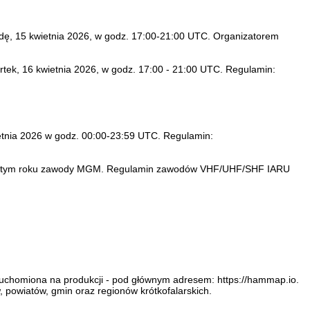
odę, 15 kwietnia 2026, w godz. 17:00-21:00 UTC. Organizatorem
ek, 16 kwietnia 2026, w godz. 17:00 - 21:00 UTC. Regulamin:
nia 2026 w godz. 00:00-23:59 UTC. Regulamin:
e w tym roku zawody MGM. Regulamin zawodów VHF/UHF/SHF IARU
ruchomiona na produkcji - pod głównym adresem: https://hammap.io.
owiatów, gmin oraz regionów krótkofalarskich.