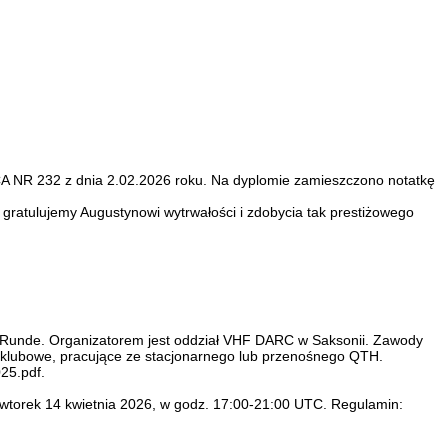
 NR 232 z dnia 2.02.2026 roku. Na dyplomie zamieszczono notatkę
 gratulujemy Augustynowi wytrwałości i zdobycia tak prestiżowego
Runde. Organizatorem jest oddział VHF DARC w Saksonii. Zawody
e klubowe, pracujące ze stacjonarnego lub przenośnego QTH.
25.pdf.
torek 14 kwietnia 2026, w godz. 17:00-21:00 UTC. Regulamin: