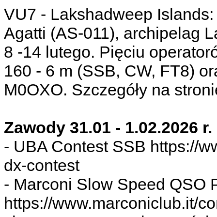
VU7 - Lakshadweep Islands
Agatti (AS-011), archipelag 
8 -14 lutego. Pięciu operat
160 - 6 m (SSB, CW, FT8) o
M0OXO. Szczegóły na stroni
Zawody 31.01 - 1.02.2026 r.
- UBA Contest SSB https://ww
dx-contest
- Marconi Slow Speed QSO P
https://www.marconiclub.it/co