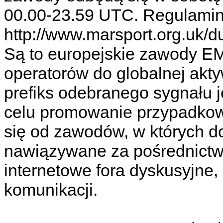
00.00-23.59 UTC. Regulamin
http://www.marsport.org.uk/
Są to europejskie zawody EM
operatorów do globalnej ak
prefiks odebranego sygnału 
celu promowanie przypadkow
się od zawodów, w których d
nawiązywane za pośrednictwe
internetowe fora dyskusyjne,
komunikacji.