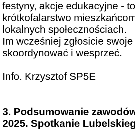
festyny, akcje edukacyjne - t
krótkofalarstwo mieszkańco
lokalnych społecznościach.
Im wcześniej zgłosicie swoje i
skoordynować i wesprzeć.
Info. Krzysztof SP5E
3. Podsumowanie zawodów 
2025. Spotkanie Lubelskie