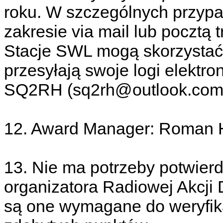
roku. W szczególnych przyp
zakresie via mail lub poczt
Stacje SWL mogą skorzystać z
przesyłają swoje logi elektr
SQ2RH (sq2rh@outlook.com
12. Award Manager: Roman 
13. Nie ma potrzeby potwierd
organizatora Radiowej Akcji
są one wymagane do weryfika