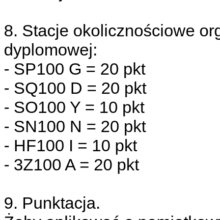
8. Stacje okolicznościowe org
dyplomowej:
- SP100 G = 20 pkt
- SQ100 D = 20 pkt
- SO100 Y = 10 pkt
- SN100 N = 20 pkt
- HF100 I = 10 pkt
- 3Z100 A = 20 pkt
9. Punktacja.