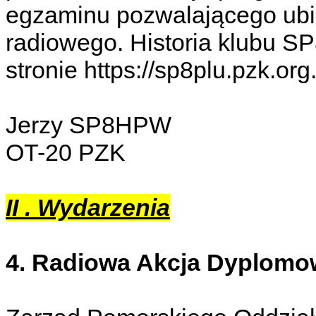
egzaminu pozwalającego ubi
radiowego. Historia klubu S
stronie https://sp8plu.pzk.org.
Jerzy SP8HPW
OT-20 PZK
II . Wydarzenia
4. Radiowa Akcja Dyplomow