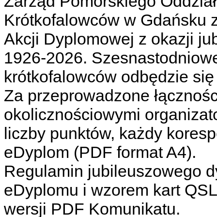
Zarząd Pomorskiego Oddział
Krótkofalowców w Gdańsku z
Akcji Dyplomowej z okazji j
1926-2026. Szesnastodniowe
krótkofalowców odbędzie się 
Za przeprowadzone łączności
okolicznościowymi organizat
liczby punktów, każdy kores
eDyplom (PDF format A4).
Regulamin jubileuszowego d
eDyplomu i wzorem kart QSL 
wersji PDF Komunikatu.