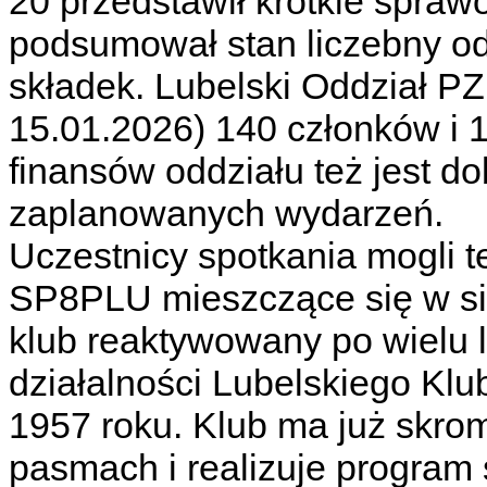
20 przedstawił krótkie sprawo
podsumował stan liczebny od
składek. Lubelski Oddział P
15.01.2026) 140 członków i 
finansów oddziału też jest do
zaplanowanych wydarzeń.
Uczestnicy spotkania mogli 
SP8PLU mieszczące się w sie
klub reaktywowany po wielu l
działalności Lubelskiego Kl
1957 roku. Klub ma już skro
pasmach i realizuje program