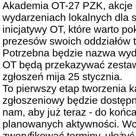
Akademia OT-27 PZK, akcje 
wydarzeniach lokalnych dla s
inicjatywy OT, które warto po
prezesów swoich oddziałów 
Potrzebna będzie nazwa wydar
OT będą przekazywać zestawi
zgłoszeń mija 25 stycznia.
To pierwszy etap tworzenia 
zgłoszeniowy będzie dostępn
nam, aby już teraz - do końca
planowanych aktywności. Wc
zweryfikować terminy, ułoży