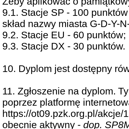
Żeby aplikować o pamiątkow
9.1. Stacje SP - 100 punktów
skład nazwy miasta G-D-Y-N-
9.2. Stacje EU - 60 punktów;
9.3. Stacje DX - 30 punktów.
10. Dyplom jest dostępny rów
11. Zgłoszenie na dyplom. Ty
poprzez platformę internetow
https://ot09.pzk.org.pl/akcje/
obecnie aktywny -
dop. SP8