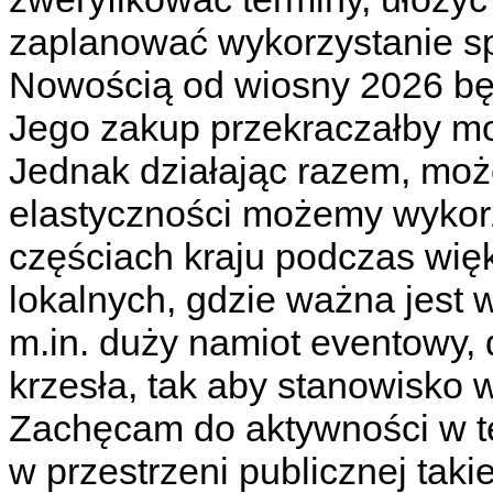
zaplanować wykorzystanie sp
Nowością od wiosny 2026 bę
Jego zakup przekraczałby m
Jednak działając razem, moż
elastyczności możemy wykor
częściach kraju podczas wię
lokalnych, gdzie ważna jest 
m.in. duży namiot eventowy, d
krzesła, tak aby stanowisko 
Zachęcam do aktywności w t
w przestrzeni publicznej takie 