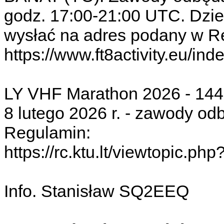
godz. 17:00-21:00 UTC. Dzien
wysłać na adres podany w R
https://www.ft8activity.eu/ind
LY VHF Marathon 2026 - 144 
8 lutego 2026 r. - zawody o
Regulamin:
https://rc.ktu.lt/viewtopic.php
Info. Stanisław SQ2EEQ