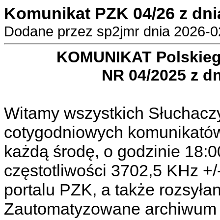
Komunikat PZK 04/26 z dni
Dodane przez sp2jmr dnia 2026-02
KOMUNIKAT Polskieg
NR 04/2025 z dn
Witamy wszystkich Słuchacz
cotygodniowych komunikató
każdą środę, o godzinie 18:0
częstotliwości 3702,5 KHz +
portalu PZK, a także rozsyła
Zautomatyzowane archiwum k