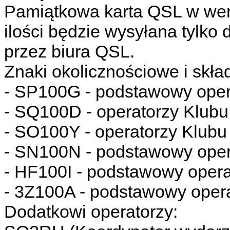
Pamiątkowa karta QSL w wers
ilości będzie wysyłana tylk
przez biura QSL.
Znaki okolicznościowe i skład
- SP100G - podstawowy ope
- SQ100D - operatorzy Klub
- SO100Y - operatorzy Klub
- SN100N - podstawowy ope
- HF100I - podstawowy oper
- 3Z100A - podstawowy ope
Dodatkowi operatorzy: