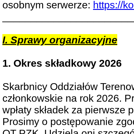
osobnym serwerze:
https://k
_______________________
I. Sprawy organizacyjne
1. Okres składkowy 2026
Skarbnicy Oddziałów Tereno
członkowskie na rok 2026. P
wpłaty składek za pierwsze p
Prosimy o postępowanie zgo
OT PZK. Udzielą oni szczegó