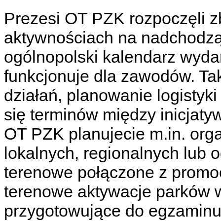
Prezesi OT PZK rozpoczęli z
aktywnościach na nadchodzą
ogólnopolski kalendarz wyda
funkcjonuje dla zawodów. Tak
działań, planowanie logistyk
się terminów między inicjaty
OT PZK planujecie m.in. org
lokalnych, regionalnych lub 
terenowe połączone z promocj
terenowe aktywacje parków w
przygotowujące do egzaminu, 