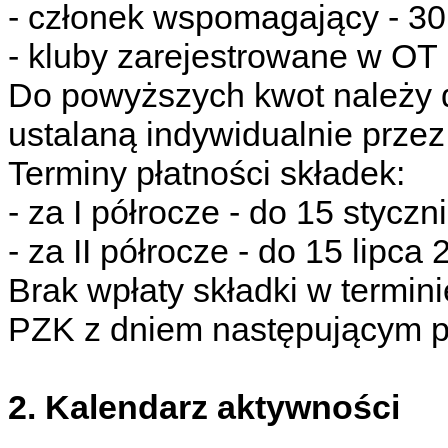
- członek wspomagający - 30,
- kluby zarejestrowane w OT 
Do powyższych kwot należy d
ustalaną indywidualnie przez
Terminy płatności składek:
- za I półrocze - do 15 styczn
- za II półrocze - do 15 lipca 
Brak wpłaty składki w termin
PZK z dniem następującym po
2. Kalendarz aktywności