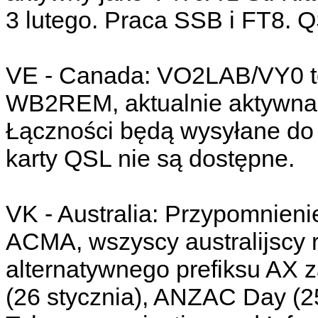
3 lutego. Praca SSB i FT8. 
VE - Canada: VO2LAB/VY0 to
WB2REM, aktualnie aktywna z
Łączności będą wysyłane do
karty QSL nie są dostępne.
VK - Australia: Przypomnieni
ACMA, wszyscy australijscy
alternatywnego prefiksu AX z
(26 stycznia), ANZAC Day (25