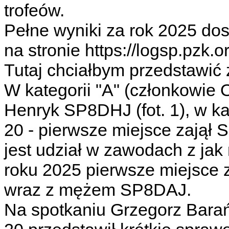
trofeów.
Pełne wyniki za rok 2025 do
na stronie https://logsp.pzk.o
Tutaj chciałbym przedstawić
W kategorii "A" (członkowie 
Henryk SP8DHJ (fot. 1), w ka
20 - pierwsze miejsce zajął 
jest udział w zawodach z jak 
roku 2025 pierwsze miejsce 
wraz z mężem SP8DAJ.
Na spotkaniu Grzegorz Bar