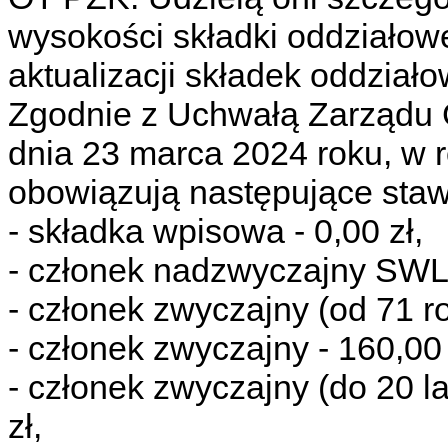
wysokości składki oddziałow
aktualizacji składek oddział
Zgodnie z Uchwałą Zarządu 
dnia 23 marca 2024 roku, w 
obowiązują następujące staw
- składka wpisowa - 0,00 zł,
- członek nadzwyczajny SWL -
- członek zwyczajny (od 71 ro
- członek zwyczajny - 160,00 
- członek zwyczajny (do 20 lat
zł,