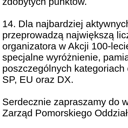
zdobytych punktów.
14. Dla najbardziej aktywnyc
przeprowadzą największą li
organizatora w Akcji 100-lec
specjalne wyróżnienie, pami
poszczególnych kategoriach dl
SP, EU oraz DX.
Serdecznie zapraszamy do wz
Zarząd Pomorskiego Oddzia