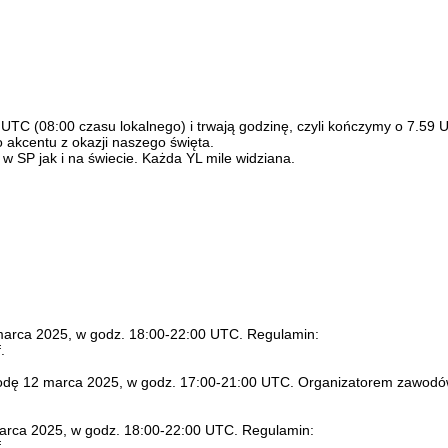
UTC (08:00 czasu lokalnego) i trwają godzinę, czyli kończymy o 7.59 
 akcentu z okazji naszego święta.
SP jak i na świecie. Każda YL mile widziana.
arca 2025, w godz. 18:00-22:00 UTC. Regulamin:
.
rodę 12 marca 2025, w godz. 17:00-21:00 UTC. Organizatorem zawodó
rca 2025, w godz. 18:00-22:00 UTC. Regulamin:
.