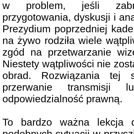
w problem, jeśli zabr
przygotowania, dyskusji i an
Prezydium poprzedniej kadenc
na żywo rodziła wiele wątp
zgód na przetwarzanie wize
Niestety wątpliwości nie zos
obrad. Rozwiązania tej 
przerwanie transmisji 
odpowiedzialność prawną.
To bardzo ważna lekcja 
podobnych sytuacji w przysz