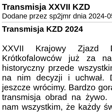
Transmisja XXVII KZD
Dodane przez sp2jmr dnia 2024-05
Transmisja KZD 2024
XXVII Krajowy Zjazd D
Krótkofalowców już za na
historyczny przede wszystk
na nim decyzji i uchwał.
jeszcze wrócimy. Bardzo go
transmisja obrad na żywo. 
nam wszystkim, że każdy św