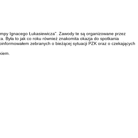
mpy Ignacego Łukasiewicza". Zawody te są organizowane przez
a. Była to jak co roku również znakomita okazja do spotkania
informowałem zebranych o bieżącej sytuacji PZK oraz o czekających
kiem.