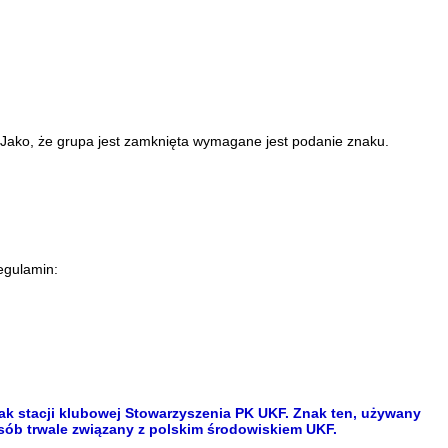
ako, że grupa jest zamknięta wymagane jest podanie znaku.
egulamin:
ak stacji klubowej Stowarzyszenia PK UKF. Znak ten, używany
osób trwale związany z polskim środowiskiem UKF.