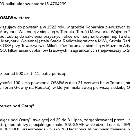
o-203-pulku-ulanow-na/ar/c15-4764239
P0OSMW w eterze
ązujący do powstania w 1922 roku w grodzie Kopernika pierwszych zrę
 Marynarki Wojennej z siedzibą w Toruniu. Toruń i Marynarka Wojenna 
rzebną do szkolenia przyszłych oficerów marynarki wojennej. Tu stacjo
acja Marynarki Wojennej (stała Stacja Radiotelegraficzna MW), Szkoła R
SA przy Towarzystwie Miłośników Torunia z siedzibą w Muzeum Artyle
lkanaście dyplomów krajowych i zagranicznych (najświeższy to 200 l
 ponad 500 szt.) r11; patrz poniżej.
tości 100 lecia powstania OSMW w dniu 21 czerwca br. w Toruniu, st
Toruń Główny na Rudaku), w którym miała swoją pierwszą siedzibę Of
ełęcz pod Ostrą"
ęcz pod Ostrą", trwającej od 29 do 31 lipca, zorganizowanej przez L
Ostrą, operatorzy specjalnego znaku SN0GSMP w składzie: Leszek - 
BESKID), przeprowadzili blisko 700 łączności. Mimo niesprzyjającej 