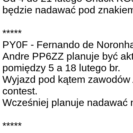
będzie nadawać pod znakie
*****
PY0F - Fernando de Noronh
Andre PP6ZZ planuje być a
pomiędzy 5 a 18 lutego br.
Wyjazd pod kątem zawodów 
contest.
Wcześniej planuje nadawać 
*****