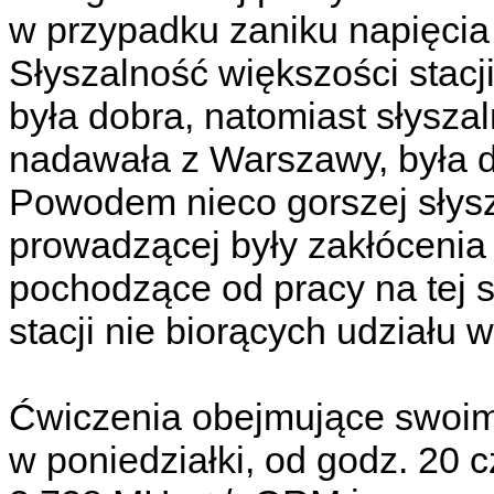
w przypadku zaniku napięcia 
Słyszalność większości stacji
była dobra, natomiast słyszal
nadawała z Warszawy, była d
Powodem nieco gorszej słysz
prowadzącej były zakłócenia
pochodzące od pracy na tej s
stacji nie biorących udziału 
Ćwiczenia obejmujące swoim 
w poniedziałki, od godz. 20 