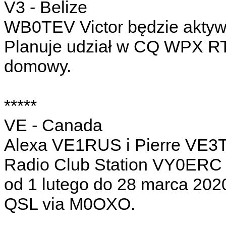
V3 - Belize
WB0TEV Victor będzie aktyw
Planuje udział w CQ WPX RT
domowy.
*****
VE - Canada
Alexa VE1RUS i Pierre VE3
Radio Club Station VY0ERC
od 1 lutego do 28 marca 2020
QSL via M0OXO.