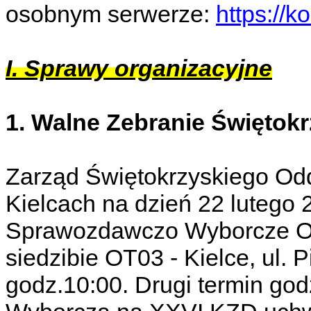
osobnym serwerze:
https://k
I. Sprawy organizacyjne
1. Walne Zebranie Świętok
Zarząd Świętokrzyskiego Od
Kielcach na dzień 22 lutego 
Sprawozdawczo Wyborcze OT
siedzibie OT03 - Kielce, ul. 
godz.10:00. Drugi termin god