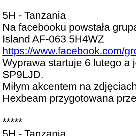
5H - Tanzania
Na facebooku powstała grup
Island AF-063 5H4WZ
https://www.facebook.com/g
Wyprawa startuje 6 lutego a 
SP9LJD.
Miłym akcentem na zdjęciach
Hexbeam przygotowana prze
*****
5H - Tanzania