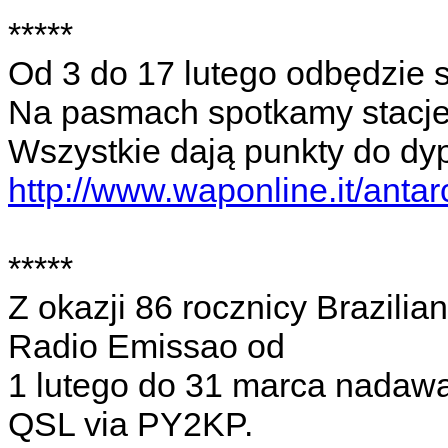
*****
Od 3 do 17 lutego odbędzie si
Na pasmach spotkamy stac
Wszystkie dają punkty do dy
http://www.waponline.it/antar
*****
Z okazji 86 rocznicy Brazilia
Radio Emissao od
1 lutego do 31 marca nadaw
QSL via PY2KP.