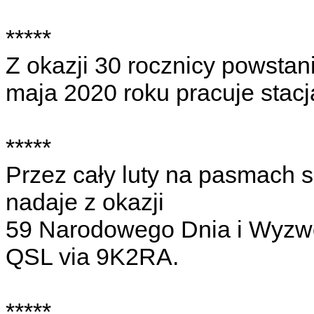
*****
Z okazji 30 rocznicy powstan
maja 2020 roku pracuje stac
*****
Przez cały luty na pasmach 
nadaje z okazji
59 Narodowego Dnia i Wyzwo
QSL via 9K2RA.
*****