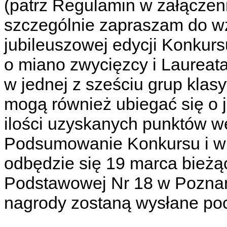
(patrz Regulamin w załączeni
szczególnie zapraszam do wzi
jubileuszowej edycji Konkurs
o miano zwycięzcy i Laureat
w jednej z sześciu grup klas
mogą również ubiegać się o j
ilości uzyskanych punktów w
Podsumowanie Konkursu i w
odbędzie się 19 marca bieżą
Podstawowej Nr 18 w Pozna
nagrody zostaną wysłane poc