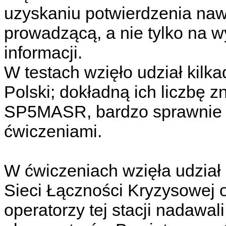
uzyskaniu potwierdzenia nawi
prowadzącą, a nie tylko na 
informacji.
W testach wzięło udział kilkad
Polski; dokładną ich liczbę z
SP5MASR, bardzo sprawnie p
ćwiczeniami.
W ćwiczeniach wzięła udział 
Sieci Łączności Kryzysowej
operatorzy tej stacji nadawal