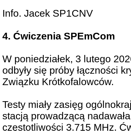
Info. Jacek SP1CNV
4. Ćwiczenia SPEmCom
W poniedziałek, 3 lutego 202
odbyły się próby łączności 
Związku Krótkofalowców.
Testy miały zasięg ogólnok
stacją prowadzącą nadawała
częstotliwości 3.715 MHz. Ćw