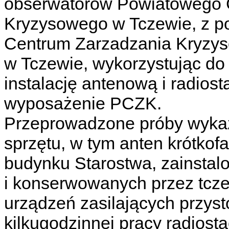
obserwatorów Powiatowego 
Kryzysowego w Tczewie, z 
Centrum Zarzadzania Kryzy
w Tczewie, wykorzystując do 
instalację antenową i radio
wyposażenie PCZK.
Przeprowadzone próby wykaz
sprzętu, w tym anten krótko
budynku Starostwa, zainsta
i konserwowanych przez tcze
urządzeń zasilających przy
kilkugodzinnej pracy radiost