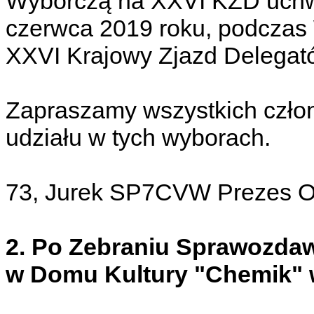
Wyborczą na XXVI KZD uchw
czerwca 2019 roku, podczas
XXVI Krajowy Zjazd Delegat
Zapraszamy wszystkich czło
udziału w tych wyborach.
73, Jurek SP7CVW Prezes 
2. Po Zebraniu Sprawozda
w Domu Kultury "Chemik" 