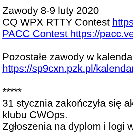
Zawody 8-9 luty 2020
CQ WPX RTTY Contest
http
PACC Contest https://pacc.ve
Pozostałe zawody w kalend
https://sp9cxn.pzk.pl/kalenda
*****
31 stycznia zakończyła się a
klubu CWOps.
Zgłoszenia na dyplom i logi 