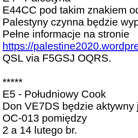
E44CC pod takim znakiem od 
Palestyny czynna będzie wy
Pełne informacje na stronie
https://palestine2020.wordpr
QSL via F5GSJ OQRS.
*****
E5 - Południowy Cook
Don VE7DS będzie aktywny 
OC-013 pomiędzy
2 a 14 lutego br.