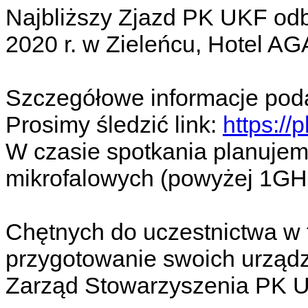
Najbliższy Zjazd PK UKF odb
2020 r. w Zieleńcu, Hotel AG
Szczegółowe informacje poda
Prosimy śledzić link:
https://
W czasie spotkania planujem
mikrofalowych (powyżej 1GHz
Chętnych do uczestnictwa w t
przygotowanie swoich urząd
Zarząd Stowarzyszenia PK 