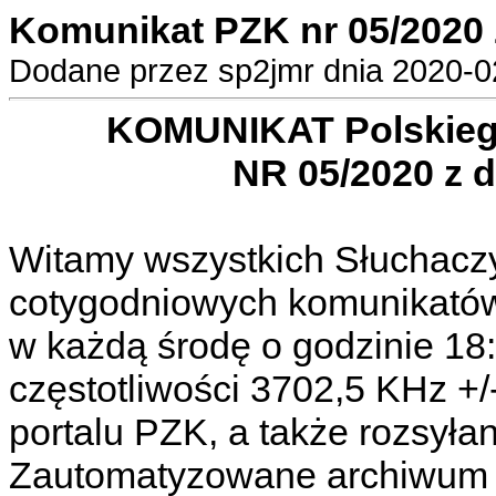
Komunikat PZK nr 05/2020 
Dodane przez sp2jmr dnia 2020-02
KOMUNIKAT Polskieg
NR 05/2020 z d
Witamy wszystkich Słuchacz
cotygodniowych komunikató
w każdą środę o godzinie 18
częstotliwości 3702,5 KHz +
portalu PZK, a także rozsyła
Zautomatyzowane archiwum k