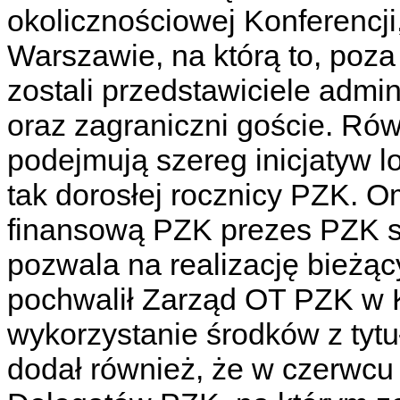
okolicznościowej Konferencji,
Warszawie, na którą to, poza
zostali przedstawiciele admi
oraz zagraniczni goście. Rów
podejmują szereg inicjatyw 
tak dorosłej rocznicy PZK. O
finansową PZK prezes PZK stwi
pozwala na realizację bieżą
pochwalił Zarząd OT PZK w 
wykorzystanie środków z tyt
dodał również, że w czerwcu 