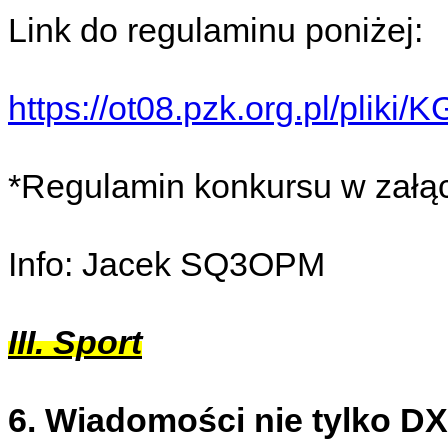
Link do regulaminu poniżej:
https://ot08.pzk.org.pl/pliki
*Regulamin konkursu w załąc
Info: Jacek SQ3OPM
III. Sport
6. Wiadomości nie tylko D