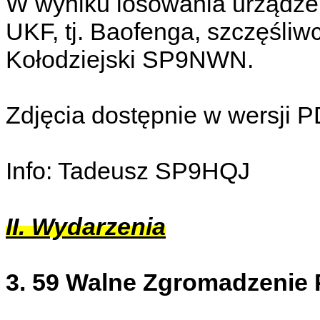
W wyniku losowania urządze
UKF, tj. Baofenga, szczęśli
Kołodziejski SP9NWN.
Zdjęcia dostępnie w wersji 
Info: Tadeusz SP9HQJ
II. Wydarzenia
3. 59 Walne Zgromadzenie