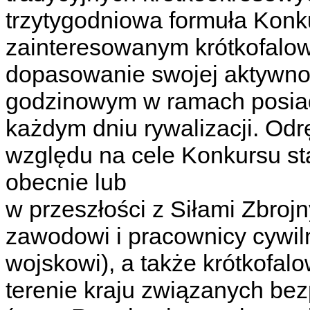
trzytygodniowa formuła Konk
zainteresowanym krótkofalow
dopasowanie swojej aktywno
godzinowym w ramach posiad
każdym dniu rywalizacji. Odr
względu na cele Konkursu st
obecnie lub
w przeszłości z Siłami Zbrojn
zawodowi i pracownicy cywiln
wojskowi), a także krótkofal
terenie kraju związanych be