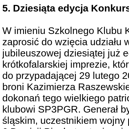
5. Dziesiąta edycja Konku
W imieniu Szkolnego Klubu
zaprosić do wzięcia udziału w
jubileuszowej dziesiątej już
krótkofalarskiej imprezie, k
do przypadającej 29 lutego 20
broni Kazimierza Raszewskieg
dokonań tego wielkiego patri
klubowi SP3PGR. Generał by
śląskim, uczestnikiem wojny