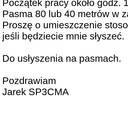
Początek pracy około godz. 
Pasma 80 lub 40 metrów w za
Proszę o umieszczenie stoso
jeśli będziecie mnie słyszeć.
Do usłyszenia na pasmach.
Pozdrawiam
Jarek SP3CMA