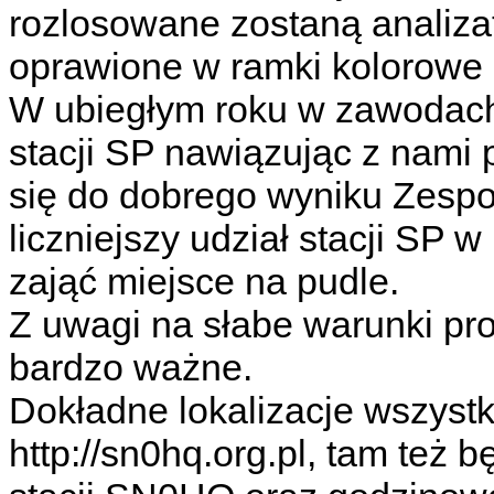
rozlosowane zostaną analiza
oprawione w ramki kolorowe 
W ubiegłym roku w zawodac
stacji SP nawiązując z nami
się do dobrego wyniku Zespo
liczniejszy udział stacji SP
zająć miejsce na pudle.
Z uwagi na słabe warunki pr
bardzo ważne.
Dokładne lokalizacje wszystk
http://sn0hq.org.pl, tam te