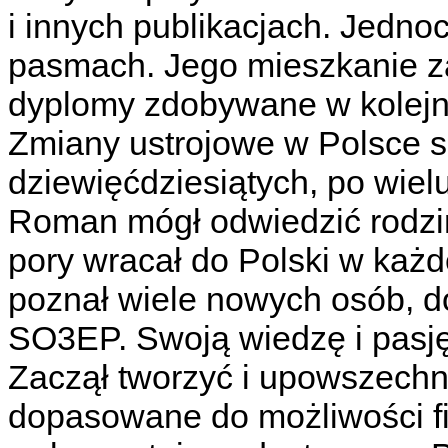
i innych publikacjach. Jedno
pasmach. Jego mieszkanie za
dyplomy zdobywane w kolej
Zmiany ustrojowe w Polsce s
dziewięćdziesiątych, po wiel
Roman mógł odwiedzić rodzin
pory wracał do Polski w każde
poznał wiele nowych osób, d
SO3EP. Swoją wiedzę i pasję 
Zaczął tworzyć i upowszechn
dopasowane do możliwości fi