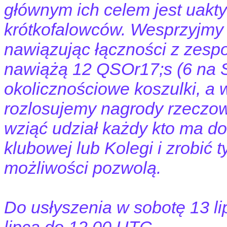
głównym ich celem jest uakty
krótkofalowców. Wesprzyjmy 
nawiązując łączności z zesp
nawiążą 12 QSOr17;s (6 na 
okolicznościowe koszulki, a 
rozlosujemy nagrody rzeczo
wziąć udział każdy kto ma dos
klubowej lub Kolegi i zrobić 
możliwości pozwolą.
Do usłyszenia w sobotę 13 li