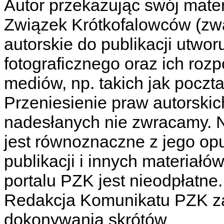
Autor przekazując swój materi
Związek Krótkofalowców (zw
autorskie do publikacji utwor
fotograficznego oraz ich ro
mediów, np. takich jak poczta 
Przeniesienie praw autorskic
nadesłanych nie zwracamy. Na
jest równoznaczne z jego o
publikacji i innych materiał
portalu PZK jest nieodpłatne.
Redakcja Komunikatu PZK za
dokonywania skrótów