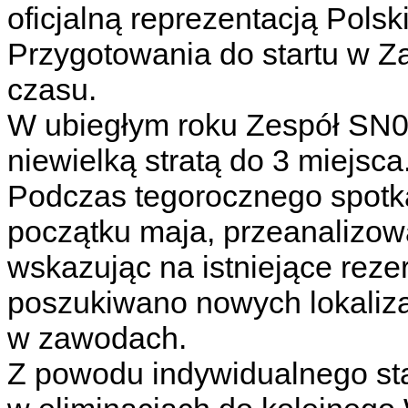
oficjalną reprezentacją Pols
Przygotowania do startu w Z
czasu.
W ubiegłym roku Zespół SN0H
niewielką stratą do 3 miejsca
Podczas tegorocznego spotka
początku maja, przeanalizow
wskazując na istniejące reze
poszukiwano nowych lokaliza
w zawodach.
Z powodu indywidualnego star