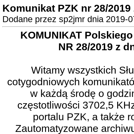
Komunikat PZK nr 28/2019 
Dodane przez sp2jmr dnia 2019-07
KOMUNIKAT Polskiego 
NR 28/2019 z dni
Witamy wszystkich Sł
cotygodniowych komunikat
w każdą środę o godzi
częstotliwości 3702,5 KH
portalu PZK, a także r
Zautomatyzowane archiwu