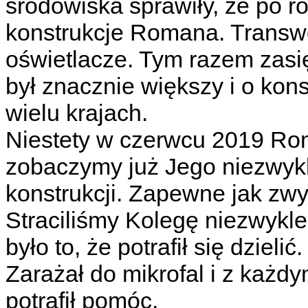
środowiska sprawiły, że po r
konstrukcje Romana. Transwe
oświetlacze. Tym razem zasię
był znacznie większy i o ko
wielu krajach.
Niestety w czerwcu 2019 Ro
zobaczymy już Jego niezwyk
konstrukcji. Zapewne jak zw
Straciliśmy Kolegę niezwykle
było to, że potrafił się dzielić
Zarażał do mikrofal i z każ
potrafił pomóc.