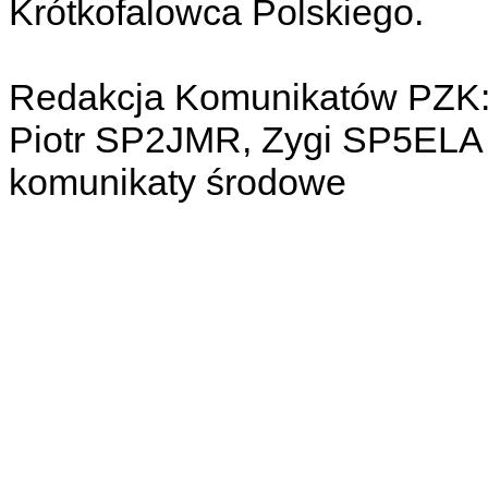
Krótkofalowca Polskiego.
Redakcja Komunikatów PZK
Piotr SP2JMR, Zygi SP5ELA 
komunikaty środowe