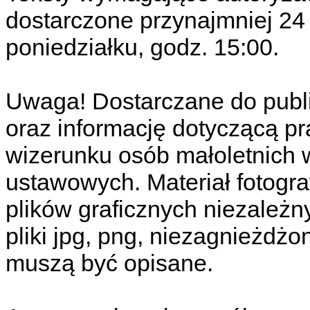
dostarczone przynajmniej 24 
poniedziałku, godz. 15:00.
Uwaga! Dostarczane do publi
oraz informację dotyczącą p
wizerunku osób małoletnich
ustawowych. Materiał fotogra
plików graficznych niezależ
pliki jpg, png, niezagnieżdżon
muszą być opisane.