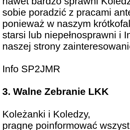
nawet bardzo sprawni Koledz
sobie poradzić z pracami ant
ponieważ w naszym krótkofal
starsi lub niepełnosprawni i 
naszej strony zainteresowan
Info SP2JMR
3. Walne Zebranie LKK
Koleżanki i Koledzy,
pragnę poinformować wszyst