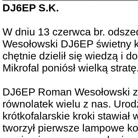
DJ6EP S.K.
W dniu 13 czerwca br. odsz
Wesołowski DJ6EP świetny ko
chętnie dzielił się wiedzą i
Mikrofal poniósł wielką stratę
DJ6EP Roman Wesołowski z 
równolatek wielu z nas. Urodz
krótkofalarskie kroki stawia
tworzył pierwsze lampowe kon