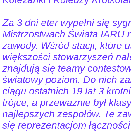
Za 3 dni eter wypełni się syg
Mistrzostwach Świata IARU na
zawody. Wśród stacji, które 
większości stowarzyszeń na
znajdują się teamy contesto
światowy poziom. Do nich za
ciągu ostatnich 19 lat 3 kro
trójce, a przeważnie był klas
najlepszych zespołów. Te za
się reprezentacjom łączności