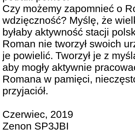
Czy możemy zapomnieć o R
wdzięczność? Myślę, że wiel
byłaby aktywność stacji pol
Roman nie tworzył swoich urz
je powielić. Tworzył je z myśl
aby mogły aktywnie pracow
Romana w pamięci, nieczęsto
przyjaciół.
Czerwiec, 2019
Zenon SP3JBI