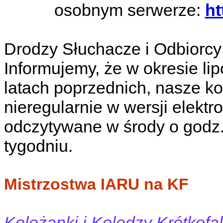
osobnym serwerze:
ht
Drodzy Słuchacze i Odbiorc
Informujemy, że w okresie lipca
latach poprzednich, nasze k
nieregularnie w wersji elekt
odczytywane w środy o godz.
tygodniu.
Mistrzostwa IARU na KF
Koleżanki i Koledzy Krótkofa