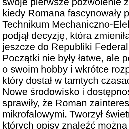
swoje pierwsze pozwolenie 
kiedy Romana fascynowały 
Technikum Mechaniczno-Ele
podjął decyzję, która zmieni
jeszcze do Republiki Federal
Początki nie były łatwe, al
o swoim hobby i wkrótce roz
który dostał w tamtych czasa
Nowe środowisko i dostępno
sprawiły, że Roman zaintere
mikrofalowymi. Tworzył świet
których opisy znaleźć można