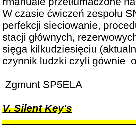
rmanuale przetłumaczone na 
W czasie ćwiczeń zespołu S
perfekcji sieciowanie, proced
stacji głównych, rezerwowych,
sięga kilkudziesięciu (aktualn
czynnik ludzki czyli gównie o
Zgmunt SP5ELA
V. Silent Key's
_______________________
_______________________