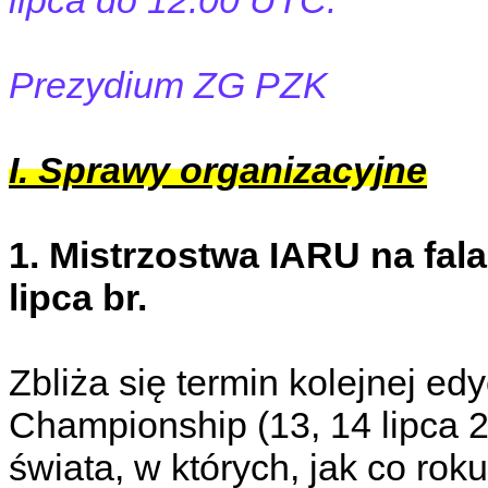
lipca do 12.00 UTC.
Prezydium ZG PZK
I. Sprawy organizacyjne
1. Mistrzostwa IARU na fala
lipca br.
Zbliża się termin kolejnej e
Championship (13, 14 lipca 20
świata, w których, jak co r