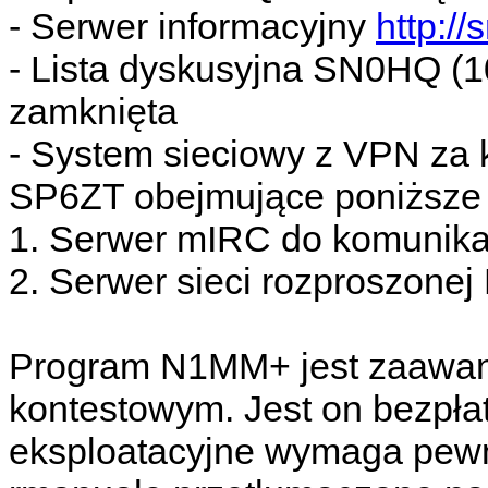
- Serwer informacyjny
http://
- Lista dyskusyjna SN0HQ (10
zamknięta
- System sieciowy z VPN za 
SP6ZT obejmujące poniższe 
1. Serwer mIRC do komunika
2. Serwer sieci rozproszon
Program N1MM+ jest zaaw
kontestowym. Jest on bezpła
eksploatacyjne wymaga pewne