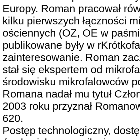
Europy. Roman pracował równi
kilku pierwszych łączności 
ościennych (OZ, OE w paśmi
publikowane były w rKrótkofa
zainteresowanie. Roman zac
stał się ekspertem od mikrof
środowisku mikrofalowców p
Romana nadał mu tytuł Czł
2003 roku przyznał Romano
620.
Postęp technologiczny, dost