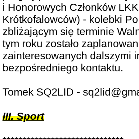
i Honorowych Członków LKK
Krótkofalowców) - kolebki Po
zbliżającym się terminie Wa
tym roku zostało zaplanowan
zainteresowanych dalszymi 
bezpośredniego kontaktu.
Tomek SQ2LID - sq2lid@gma
III. Sport