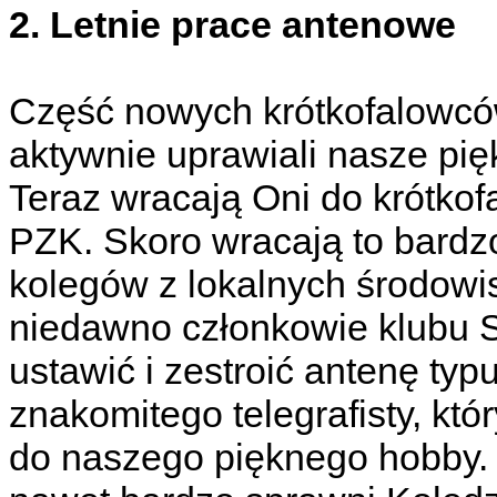
2. Letnie prace antenowe
Część nowych krótkofalowców
aktywnie uprawiali nasze pi
Teraz wracają Oni do krótkof
PZK. Skoro wracają to bardz
kolegów z lokalnych środowi
niedawno członkowie klubu
ustawić i zestroić antenę 
znakomitego telegrafisty, któ
do naszego pięknego hobby. 