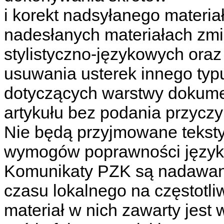
i korekt nadsyłanego materi
nadesłanych materiałach zmi
stylistyczno-językowych oraz
usuwania usterek innego typu
dotyczących warstwy dokumen
artykułu bez podania przyczy
Nie będą przyjmowane tekst
wymogów poprawności język
Komunikaty PZK są nadawane
czasu lokalnego na częstotli
materiał w nich zawarty jes