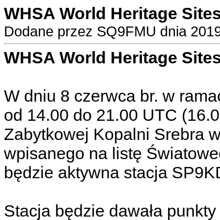
WHSA World Heritage Site
Dodane przez SQ9FMU dnia 2019-
WHSA World Heritage Site
W dniu 8 czerwca br. w rama
od 14.00 do 21.00 UTC (16.00
Zabytkowej Kopalni Srebra w
wpisanego na listę Światow
będzie aktywna stacja SP9K
Stacja będzie dawała punkt