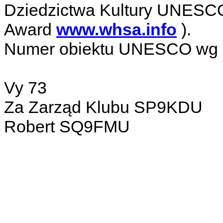
Dziedzictwa Kultury UNESCO
Award
www.whsa.info
).
Numer obiektu UNESCO wg 
Vy 73
Za Zarząd Klubu SP9KDU
Robert SQ9FMU