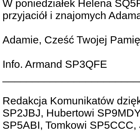
W poniedziałek Helena SQ5R
przyjaciół i znajomych Adama
Adamie, Cześć Twojej Pamię
Info. Armand SP3QFE
_______________________
Redakcja Komunikatów dzięku
SP2JBJ, Hubertowi SP9MDY
SP5ABI, Tomkowi SP5CCC, 