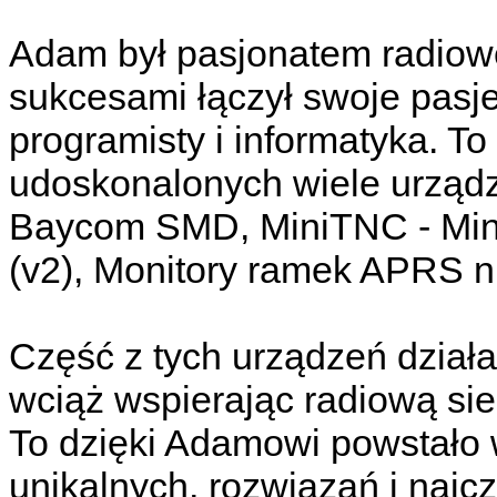
Adam był pasjonatem radiow
sukcesami łączył swoje pasje
programisty i informatyka. To
udoskonalonych wiele urząd
Baycom SMD, MiniTNC - MiniD
(v2), Monitory ramek APRS n
Część z tych urządzeń działa 
wciąż wspierając radiową si
To dzięki Adamowi powstało 
unikalnych, rozwiązań i najc