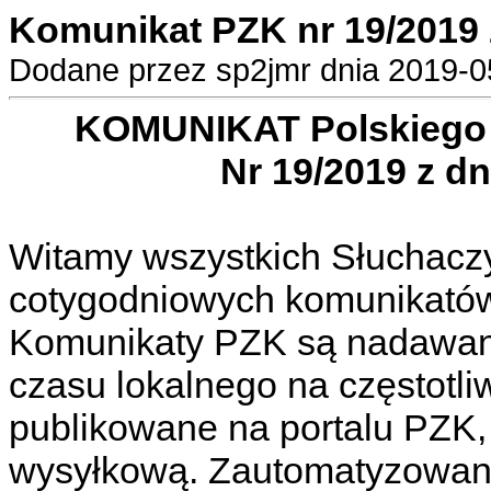
Komunikat PZK nr 19/2019 
Dodane przez sp2jmr dnia 2019-05
KOMUNIKAT Polskiego 
Nr 19/2019 z dn
Witamy wszystkich Słuchacz
cotygodniowych komunikató
Komunikaty PZK są nadawane
czasu lokalnego na częstotl
publikowane na portalu PZK, 
wysyłkową. Zautomatyzowan