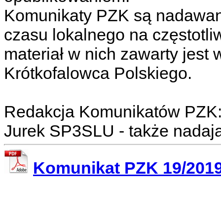
Komunikaty PZK są nadawane
czasu lokalnego na częstotli
materiał w nich zawarty jes
Krótkofalowca Polskiego.
Redakcja Komunikatów PZK:
Jurek SP3SLU - także nadaj
Komunikat PZK 19/201