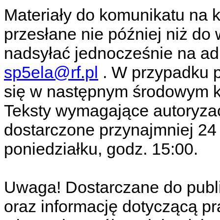
Materiały do komunikatu na 
przesłane nie później niż do 
nadsyłać jednocześnie na ad
sp5ela@rf.pl
. W przypadku p
się w następnym środowym ko
Teksty wymagające autoryzac
dostarczone przynajmniej 24 
poniedziałku, godz. 15:00.
Uwaga! Dostarczane do publi
oraz informację dotyczącą p