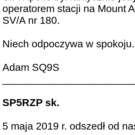
operatorem stacji na Mount
SV/A nr 180.
Niech odpoczywa w spokoju.
Adam SQ9S
_______________________
SP5RZP sk.
5 maja 2019 r. odszedł od 