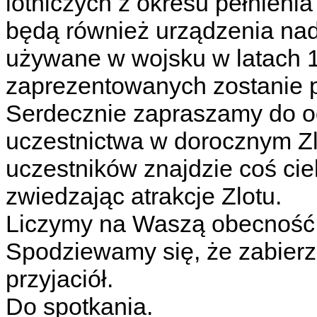
lotniczych z okresu pełnieni
będą również urządzenia nad
używane w wojsku w latach 
zaprezentowanych zostanie 
Serdecznie zapraszamy do o
uczestnictwa w dorocznym Zl
uczestników znajdzie coś cie
zwiedzając atrakcje Zlotu.
Liczymy na Waszą obecność K
Spodziewamy się, że zabierze
przyjaciół.
Do spotkania.