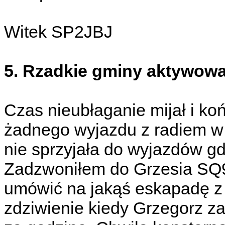
Witek SP2JBJ
5. Rzadkie gminy aktywow
Czas nieubłaganie mijał i koń
żadnego wyjazdu z radiem w
nie sprzyjała do wyjazdów gd
Zadzwoniłem do Grzesia SQ9
umówić na jakąś eskapadę z 
zdziwienie kiedy Grzegorz z