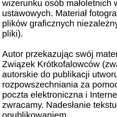
wizerunku osób małoletnich
ustawowych. Materiał fotogra
plików graficznych niezależ
pliki).
Autor przekazując swój materi
Związek Krótkofalowców (zw
autorskie do publikacji utwor
rozpowszechniania za pomocą
poczta elektroniczna i Intern
zwracamy. Nadesłanie tekstu
opublikowaniem.