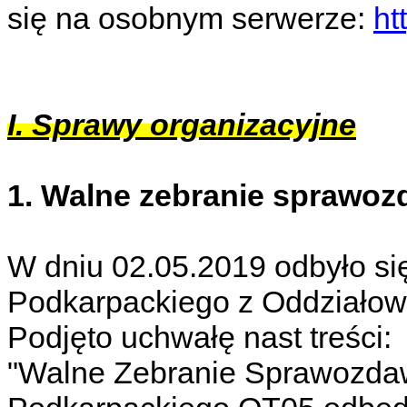
się na osobnym serwerze:
ht
I. Sprawy organizacyjne
1. Walne zebranie sprawo
W dniu 02.05.2019 odbyło si
Podkarpackiego z Oddziałow
Podjęto uchwałę nast treści:
"Walne Zebranie Sprawozda