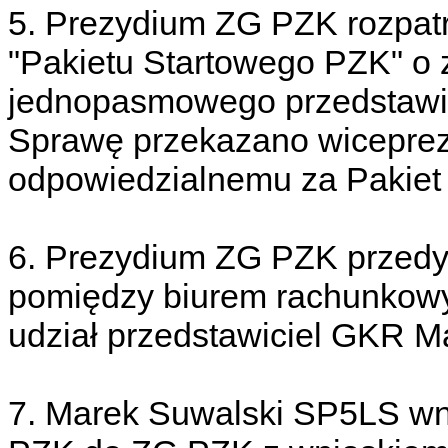
5. Prezydium ZG PZK rozpatr
"Pakietu Startowego PZK" o 
jednopasmowego przedstawio
Sprawę przekazano wiceprez
odpowiedzialnemu za Pakiet 
6. Prezydium ZG PZK przedy
pomiędzy biurem rachunkow
udział przedstawiciel GKR
7. Marek Suwalski SP5LS wn