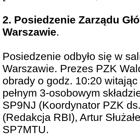
2. Posiedzenie Zarządu Gł
Warszawie
.
Posiedzenie odbyło się w sal
Warszawie. Prezes PZK Wal
obrady o godz. 10:20 witaj
pełnym 3-osobowym składzie
SP9NJ (Koordynator PZK ds.
(Redakcja RBI), Artur Służa
SP7MTU.