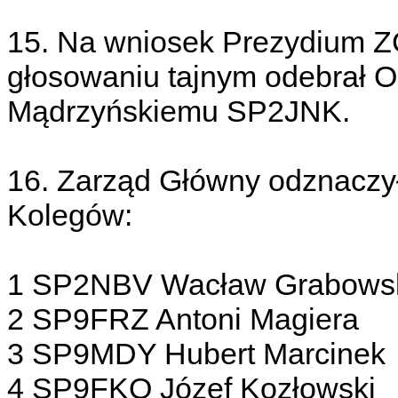
15. Na wniosek Prezydium 
głosowaniu tajnym odebrał 
Mądrzyńskiemu SP2JNK.
16. Zarząd Główny odznacz
Kolegów:
1 SP2NBV Wacław Grabows
2 SP9FRZ Antoni Magiera
3 SP9MDY Hubert Marcinek
4 SP9FKQ Józef Kozłowski