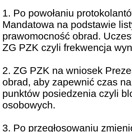
1. Po powołaniu protokolantó
Mandatowa na podstawie list
prawomocność obrad. Uczestn
ZG PZK czyli frekwencja wyn
2. ZG PZK na wniosek Preze
obrad, aby zapewnić czas na 
punktów posiedzenia czyli b
osobowych.
3. Po przegłosowaniu zmien