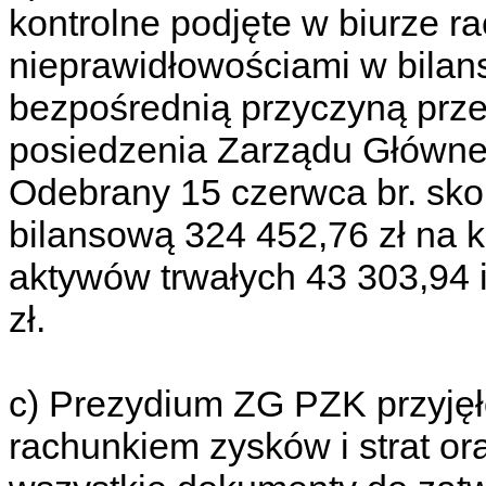
kontrolne podjęte w biurze
nieprawidłowościami w bilans
bezpośrednią przyczyną prz
posiedzenia Zarządu Główneg
Odebrany 15 czerwca br. sk
bilansową 324 452,76 zł na k
aktywów trwałych 43 303,94 
zł.
c) Prezydium ZG PZK przyjęł
rachunkiem zysków i strat or