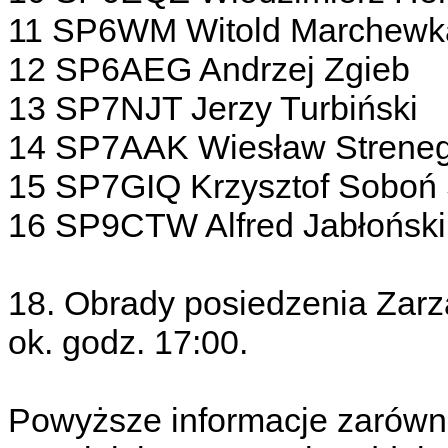
11 SP6WM Witold Marchewk
12 SP6AEG Andrzej Zgieb
13 SP7NJT Jerzy Turbiński
14 SP7AAK Wiesław Streneg
15 SP7GIQ Krzysztof Sobo
16 SP9CTW Alfred Jabłoński
18. Obrady posiedzenia Za
ok. godz. 17:00.
Powyższe informacje zarówn