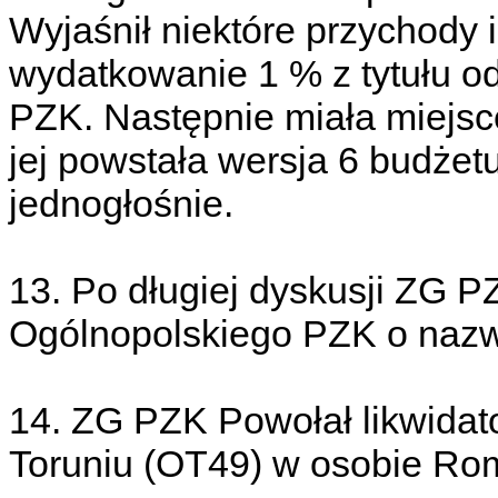
Wyjaśnił niektóre przychody 
wydatkowanie 1 % z tytułu 
PZK. Następnie miała miejsc
jej powstała wersja 6 budżet
jednogłośnie.
13. Po długiej dyskusji ZG P
Ogólnopolskiego PZK o nazw
14. ZG PZK Powołał likwidat
Toruniu (OT49) w osobie R