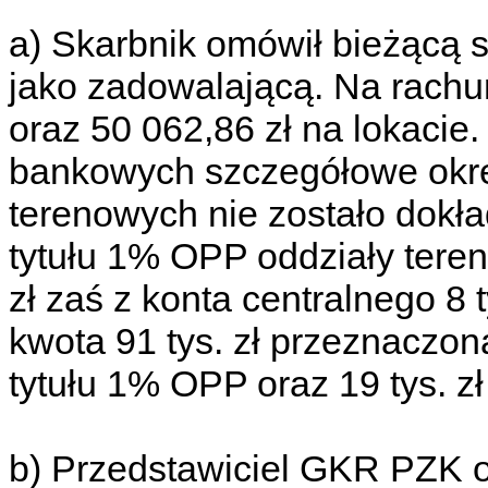
a) Skarbnik omówił bieżącą s
jako zadowalającą. Na rachu
oraz 50 062,86 zł na lokaci
bankowych szczegółowe okre
terenowych nie zostało dokł
tytułu 1% OPP oddziały tere
zł zaś z konta centralnego 8 
kwota 91 tys. zł przeznaczo
tytułu 1% OPP oraz 19 tys. z
b) Przedstawiciel GKR PZK 