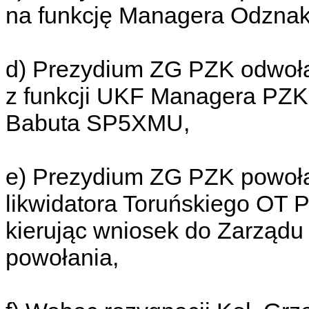
na funkcję Managera Odznak
d) Prezydium ZG PZK odwoł
z funkcji UKF Managera PZK 
Babuta SP5XMU,
e) Prezydium ZG PZK powo
likwidatora Toruńskiego OT 
kierując wniosek do Zarządu
powołania,