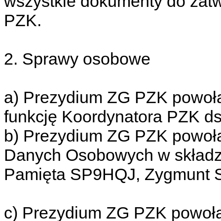
wszystkie dokumenty do zat
PZK.
2. Sprawy osobowe
a) Prezydium ZG PZK powoł
funkcję Koordynatora PZK d
b) Prezydium ZG PZK powołał
Danych Osobowych w składzi
Pamięta SP9HQJ, Zygmunt 
c) Prezydium ZG PZK powoł