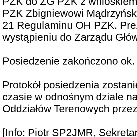
PZK do ZG PZK z wnioskiem
PZK Zbigniewowi Mądrzyńsk
21 Regulaminu OH PZK. Pre
wystąpieniu do Zarządu Głó
Posiedzenie zakończono ok.
Protokół posiedzenia zostan
czasie w odnośnym dziale na
Oddziałów Terenowych przez
[Info: Piotr SP2JMR, Sekreta