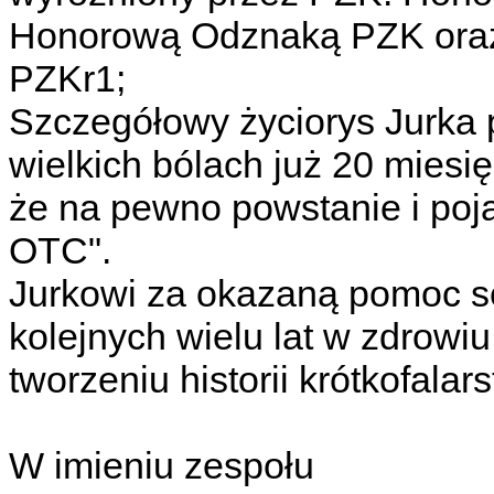
Honorową Odznaką PZK oraz
PZKr1;
Szczegółowy życiorys Jurka 
wielkich bólach już 20 miesi
że na pewno powstanie i poja
OTC".
Jurkowi za okazaną pomoc s
kolejnych wielu lat w zdrowi
tworzeniu historii krótkofalar
W imieniu zespołu