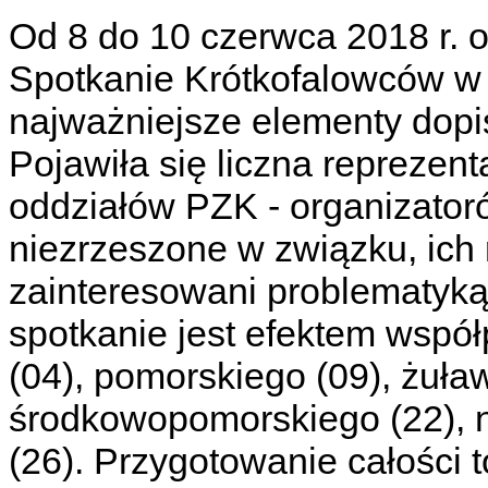
Od 8 do 10 czerwca 2018 r. 
Spotkanie Krótkofalowców w 
najważniejsze elementy dopis
Pojawiła się liczna reprezen
oddziałów PZK - organizator
niezrzeszone w związku, ich r
zainteresowani problematyką
spotkanie jest efektem wspó
(04), pomorskiego (09), żuła
środkowopomorskiego (22), n
(26). Przygotowanie całości 