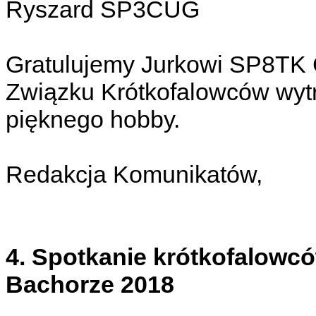
Ryszard SP3CUG
Gratulujemy Jurkowi SP8TK
Związku Krótkofalowców wyt
pięknego hobby.
Redakcja Komunikatów,
4. Spotkanie krótkofalowcó
Bachorze 2018