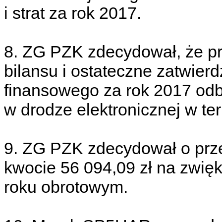
i strat za rok 2017.
8. ZG PZK zdecydował, że pr
bilansu i ostateczne zatwie
finansowego za rok 2017 odb
w drodze elektronicznej w ter
9. ZG PZK zdecydował o prz
kwocie 56 094,09 zł na zwi
roku obrotowym.