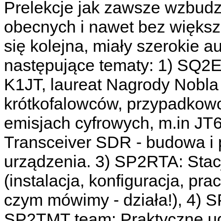
Prelekcje jak zawsze wzbudz
obecnych i nawet bez więks
się kolejna, miały szerokie a
następujące tematy: 1) SQ2
K1JT, laureat Nagrody Nobla 
krótkofalowców, przypadkowo
emisjach cyfrowych, m.in JT
Transceiver SDR - budowa i 
urządzenia. 3) SP2RTA: Stac
(instalacja, konfiguracja, pra
czym mówimy - działa!), 4) S
SP2TMT team: Praktyczne ud