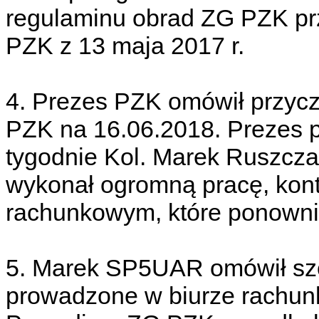
regulaminu obrad ZG PZK prz
PZK z 13 maja 2017 r.
4. Prezes PZK omówił przycz
PZK na 16.06.2018. Prezes po
tygodnie Kol. Marek Ruszcz
wykonał ogromną pracę, kont
rachunkowym, które ponownie
5. Marek SP5UAR omówił szc
prowadzone w biurze rachunk