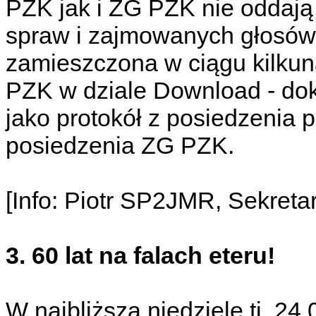
PZK jak i ZG PZK nie oddaj
spraw i zajmowanych głosów.
zamieszczona w ciągu kilkuna
PZK w dziale Download - dok
jako protokół z posiedzenia
posiedzenia ZG PZK.
[Info: Piotr SP2JMR, Sekreta
3. 60 lat na falach eteru!
W najbliższą niedzielę tj. 24.