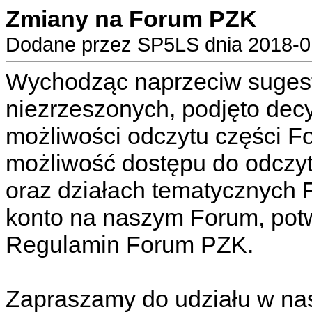
Zmiany na Forum PZK
Dodane przez SP5LS dnia 2018-01
Wychodząc naprzeciw sugest
niezrzeszonych, podjęto dec
możliwości odczytu części 
możliwość dostępu do odczyt
oraz działach tematycznych 
konto na naszym Forum, pot
Regulamin Forum PZK.
Zapraszamy do udziału w n