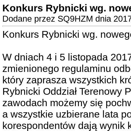
Konkurs Rybnicki wg. now
Dodane przez SQ9HZM dnia 2017-
Konkurs Rybnicki wg. noweg
W dniach 4 i 5 listopada 2017
zmienionego regulaminu odbę
który zaprasza wszystkich kr
Rybnicki Oddział Terenowy P
zawodach możemy się pochwali
a wszystkie uzbierane lata po
korespondentów dają wynik 