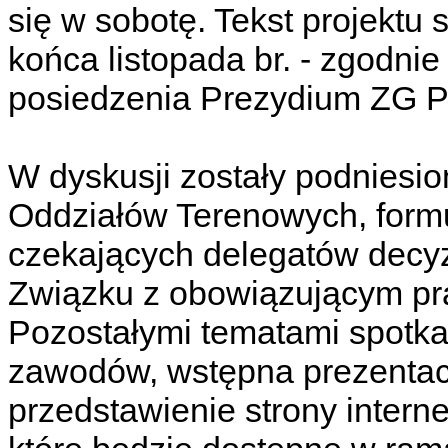
się w sobotę. Tekst projektu
końca listopada br. - zgodni
posiedzenia Prezydium ZG 
W dyskusji zostały podniesi
Oddziałów Terenowych, form
czekających delegatów decyz
Związku z obowiązującym p
Pozostałymi tematami spotkan
zawodów, wstępna prezentacj
przedstawienie strony inter