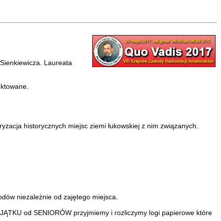
a Sienkiewicza. Laureata
nktowane.
ryzacja historycznych miejsc ziemi łukowskiej z nim związanych.
odów niezależnie od zajętego miejsca.
 WYJĄTKU od SENIORÓW przyjmiemy i rozliczymy logi papierowe które