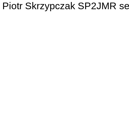
Piotr Skrzypczak SP2JMR se