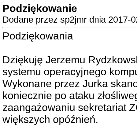
Podziękowanie
Dodane przez sp2jmr dnia 2017-02
Podziękowania
Dziękuję Jerzemu Rydzkow
systemu operacyjnego kompu
Wykonane przez Jurka skano
koniecznie po ataku złośliw
zaangażowaniu sekretariat 
większych opóźnień.