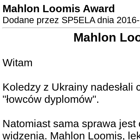
Mahlon Loomis Award
Dodane przez SP5ELA dnia 2016-0
Mahlon Lo
Witam
Koledzy z Ukrainy nadesłali 
"łowców dyplomów".
Natomiast sama sprawa jest 
widzenia. Mahlon Loomis, leka