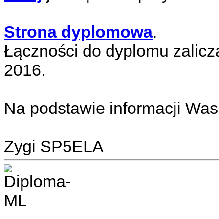
Strona dyplomowa
.
Łączności do dyplomu zaliczaj
2016.
Na podstawie informacji Was
Zygi SP5ELA