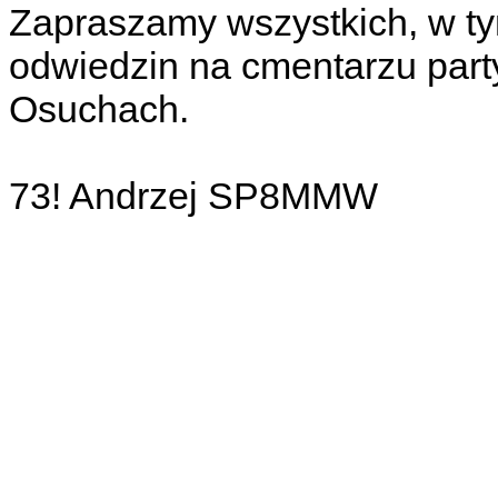
Zapraszamy wszystkich, w tym
odwiedzin na cmentarzu part
Osuchach.
73! Andrzej SP8MMW