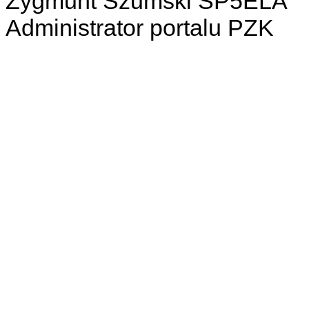
Zygmunt Szumski SP5ELA
Administrator portalu PZK