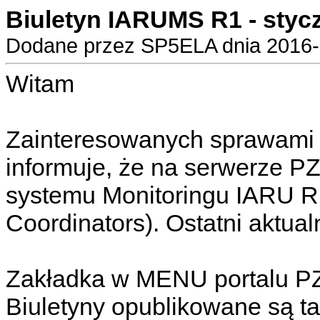
Biuletyn IARUMS R1 - styc
Dodane przez SP5ELA dnia 2016-0
Witam
Zainteresowanych sprawami 
informuje, że na serwerze P
systemu Monitoringu IARU R
Coordinators).
Ostatni aktualn
Zakładka w MENU portalu PZ
Biuletyny opublikowane są ta